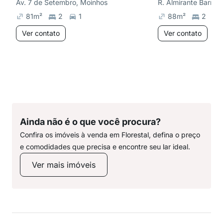
Av. 7 de Setembro, Moinhos
R. Almirante Barros
81
m²
2
1
88
m²
2
Ver contato
Ver contato
Ainda não é o que você procura?
Confira os imóveis à venda em Florestal, defina o preço
e comodidades que precisa e encontre seu lar ideal.
Ver mais imóveis