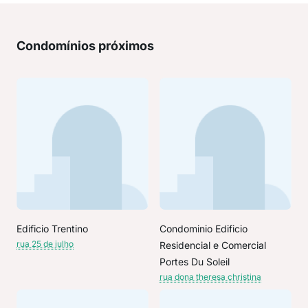
Condomínios próximos
Edificio Trentino
Condominio Edificio
rua 25 de julho
Residencial e Comercial
Portes Du Soleil
rua dona theresa christina