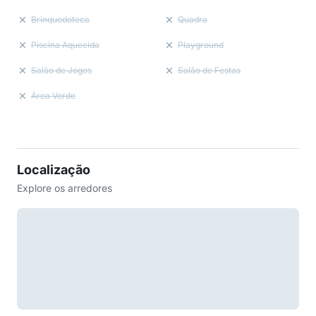
Brinquedoteca
Quadra
Piscina Aquecida
Playground
Salão de Jogos
Salão de Festas
Área Verde
Localização
Explore os arredores