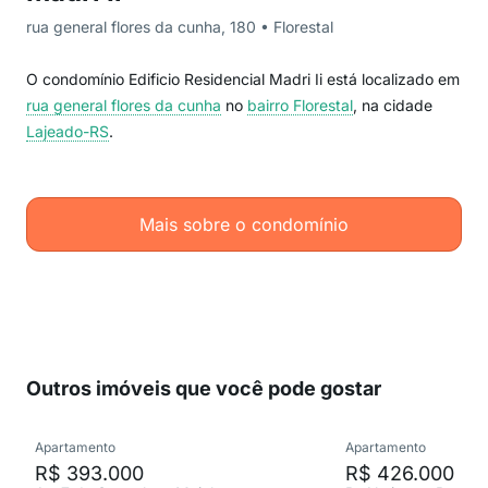
rua general flores da cunha, 180 • Florestal
O condomínio Edificio Residencial Madri Ii está localizado em
rua general flores da cunha
no
bairro Florestal
, na cidade
Lajeado-RS
.
Mais sobre o condomínio
Outros imóveis que você pode gostar
Apartamento
Apartamento
R$ 393.000
R$ 426.000