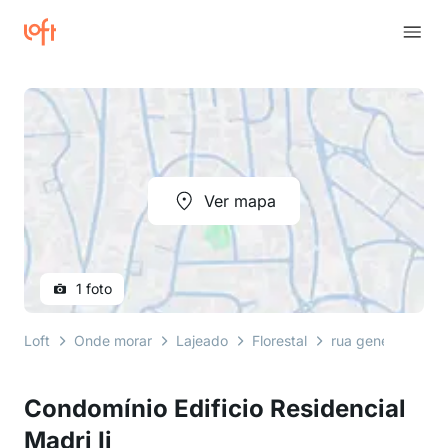
Ver mapa
1 foto
Loft
Onde morar
Lajeado
Florestal
rua general flore
Condomínio Edificio Residencial
Madri Ii