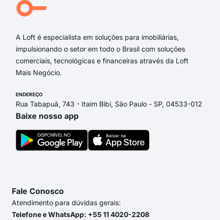
Don
Gen
A Loft é especialista em soluções para imobiliárias,
impulsionando o setor em todo o Brasil com soluções
comerciais, tecnológicas e financeiras através da Loft
Mais Negócio.
ENDEREÇO
Rua Tabapuã, 743 - Itaim Bibi, São Paulo - SP, 04533-012
Baixe nosso app
Fale Conosco
Atendimento para dúvidas gerais:
Telefone e WhatsApp: +55 11 4020-2208