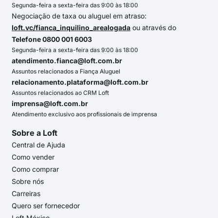
Segunda-feira a sexta-feira das 9:00 às 18:00
Negociação de taxa ou aluguel em atraso:
loft.vc/fianca_inquilino_arealogada
ou através do
Telefone 0800 001 6003
Segunda-feira a sexta-feira das 9:00 às 18:00
atendimento.fianca@loft.com.br
Assuntos relacionados a Fiança Aluguel
relacionamento.plataforma@loft.com.br
Assuntos relacionados ao CRM Loft
imprensa@loft.com.br
Atendimento exclusivo aos profissionais de imprensa
Sobre a Loft
Central de Ajuda
Como vender
Como comprar
Sobre nós
Carreiras
Quero ser fornecedor
Loft México