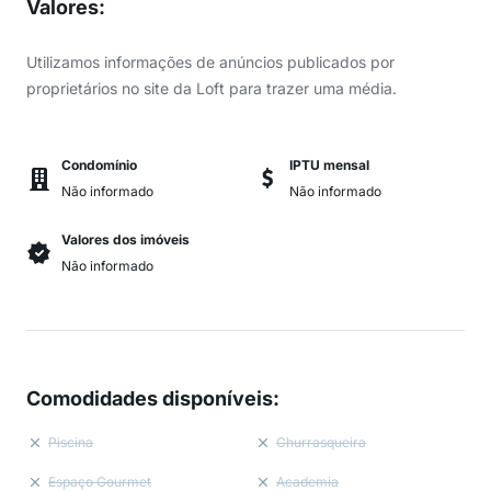
Valores
:
Utilizamos informações de anúncios publicados por
proprietários no site da Loft para trazer uma média.
Condomínio
IPTU mensal
Não informado
Não informado
Valores dos imóveis
Não informado
Comodidades disponíveis
:
Piscina
Churrasqueira
Espaço Gourmet
Academia