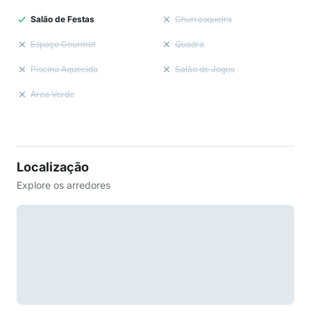
Salão de Festas
Churrasqueira
Espaço Gourmet
Quadra
Piscina Aquecida
Salão de Jogos
Área Verde
Localização
Explore os arredores