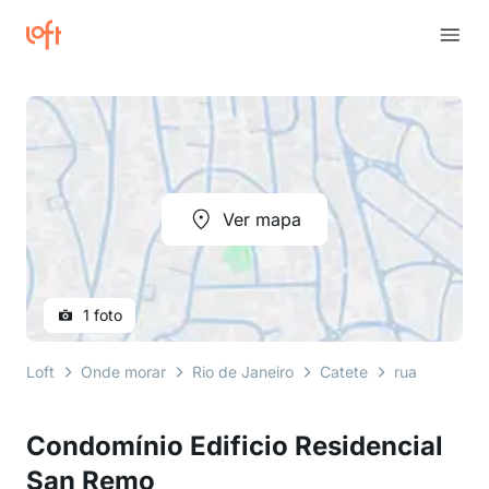
Ver mapa
1 foto
Loft
Onde morar
Rio de Janeiro
Catete
rua bento lis
Condomínio Edificio Residencial
San Remo