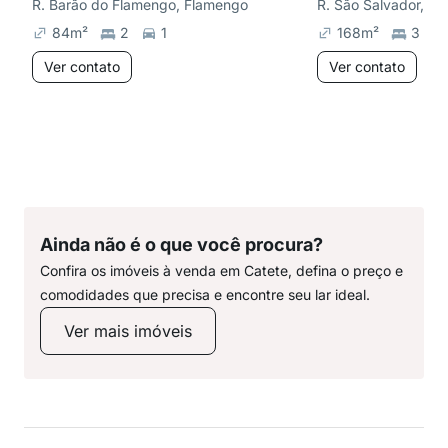
R. Barão do Flamengo, Flamengo
R. São Salvador, Lar
84
m²
2
1
168
m²
3
Ver contato
Ver contato
Ainda não é o que você procura?
Confira os imóveis à venda em Catete, defina o preço e
comodidades que precisa e encontre seu lar ideal.
Ver mais imóveis