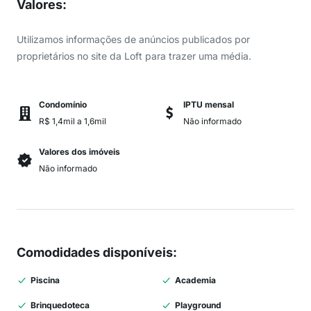
Valores
:
Utilizamos informações de anúncios publicados por
proprietários no site da Loft para trazer uma média.
Condomínio
IPTU mensal
R$ 1,4mil a 1,6mil
Não informado
Valores dos imóveis
Não informado
Comodidades disponíveis
:
Piscina
Academia
Brinquedoteca
Playground