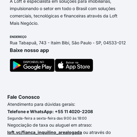
A Loft é especialista em soluções para imobiliárias,
impulsionando o setor em todo o Brasil com soluções
comerciais, tecnológicas e financeiras através da Loft
Mais Negócio.
ENDEREÇO
Rua Tabapuã, 743 - Itaim Bibi, São Paulo - SP, 04533-012
Baixe nosso app
Fale Conosco
Atendimento para dúvidas gerais:
Telefone e WhatsApp: +55 11 4020-2208
Segunda-feira a sexta-feira das 9:00 às 18:00
Negociação de taxa ou aluguel em atraso:
loft.vc/fianca_inquilino_arealogada
ou através do