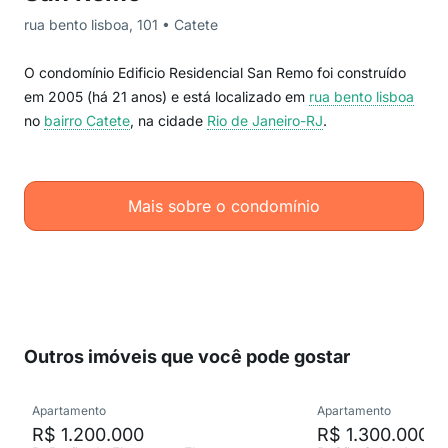
rua bento lisboa, 101 • Catete
O condomínio Edificio Residencial San Remo foi construído
em 2005 (há 21 anos) e está localizado em
rua bento lisboa
no
bairro Catete
, na cidade
Rio de Janeiro-RJ
.
Mais sobre o condomínio
Outros imóveis que você pode gostar
Apartamento
Apartamento
R$ 1.200.000
R$ 1.300.000