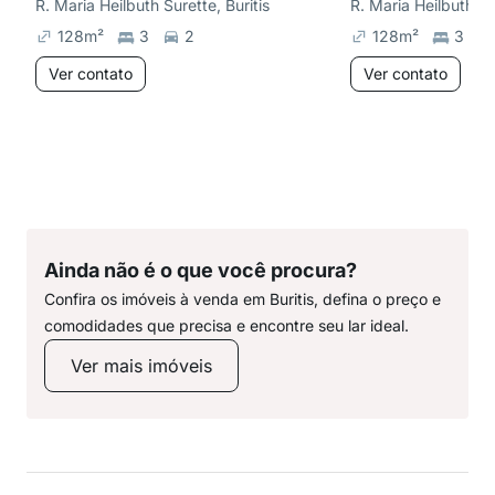
R. Maria Heilbuth Surette, Buritis
R. Maria Heilbuth Sur
128
m²
3
2
128
m²
3
Ver contato
Ver contato
Ainda não é o que você procura?
Confira os imóveis à venda em Buritis, defina o preço e
comodidades que precisa e encontre seu lar ideal.
Ver mais imóveis