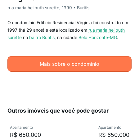
rua maria heilbuth surette, 1399 • Buritis
O condomínio Edificio Residencial Virginia foi construído em
1997 (há 29 anos) e está localizado em
rua maria heilbuth
surette
no
bairro Buritis
, na cidade
Belo Horizonte-MG
.
Mais sobre o condomínio
Outros imóveis que você pode gostar
Apartamento
Apartamento
R$ 650.000
R$ 650.000