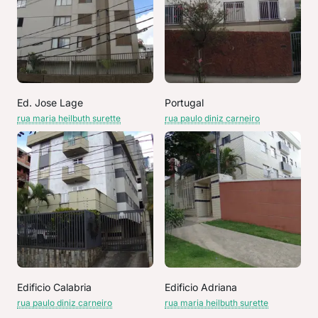
Ed. Jose Lage
Portugal
rua maria heilbuth surette
rua paulo diniz carneiro
Edificio Calabria
Edificio Adriana
rua paulo diniz carneiro
rua maria heilbuth surette