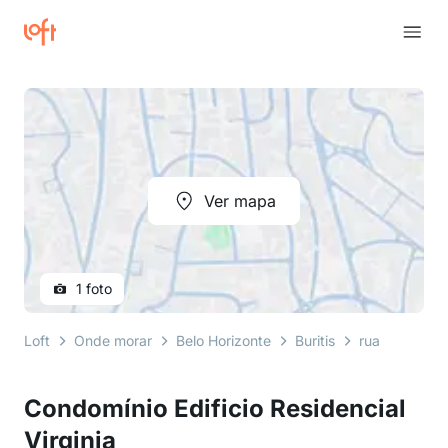
Ver mapa
1 foto
Loft
Onde morar
Belo Horizonte
Buritis
rua maria hei
Condomínio Edificio Residencial
Virginia