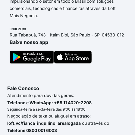
impulsionando o setor em todo o Brasil com soluções
comerciais, tecnológicas e financeiras através da Loft
Mais Negócio.
ENDEREÇO
Rua Tabapuã, 743 - Itaim Bibi, São Paulo - SP, 04533-012
Baixe nosso app
Fale Conosco
Atendimento para dúvidas gerais:
Telefone e WhatsApp: +55 11 4020-2208
Segunda-feira a sexta-feira das 9:00 às 18:00
Negociação de taxa ou aluguel em atraso:
loft.vc/fianca_inquilino_arealogada
ou através do
Telefone 0800 001 6003