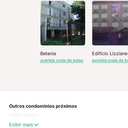
Betania
Edifício Lizziane
avenida praia de belas
avenida praia de b
Outros condomínios próximos
Edificio Pioneiro
Exibir mais