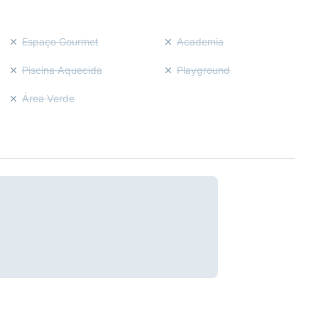
Espaço Gourmet
Academia
Piscina Aquecida
Playground
Área Verde