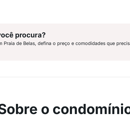
você procura?
m Praia de Belas, defina o preço e comodidades que precis
Sobre o condomíni