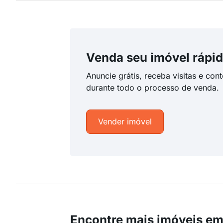
Venda seu imóvel rápid
Anuncie grátis, receba visitas e con
durante todo o processo de venda.
Vender imóvel
Encontre mais imóveis em