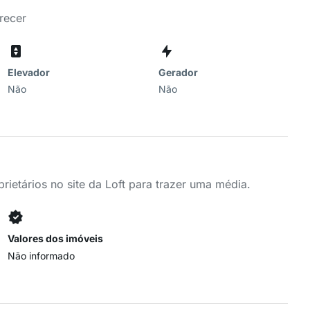
recer
Elevador
Gerador
Não
Não
ietários no site da Loft para trazer uma média.
Valores dos imóveis
Não informado