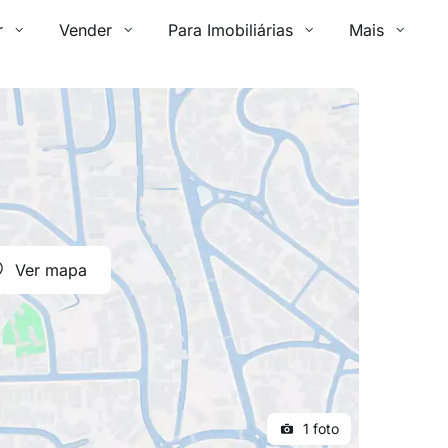
r
Vender
Para Imobiliárias
Mais
Ver mapa
1 foto