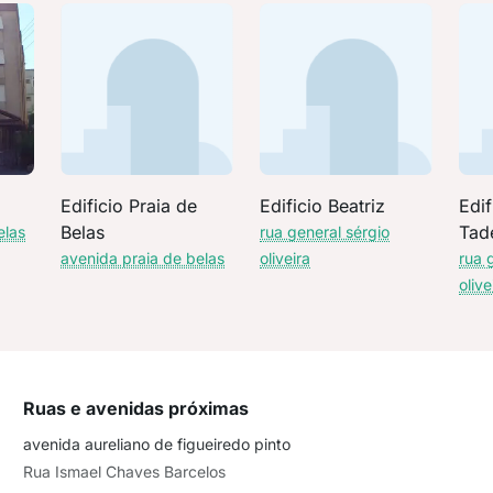
Edificio Praia de
Edificio Beatriz
Edi
Belas
Tad
elas
rua general sérgio
avenida praia de belas
oliveira
rua 
olive
Ruas e avenidas próximas
avenida aureliano de figueiredo pinto
Rua Ismael Chaves Barcelos