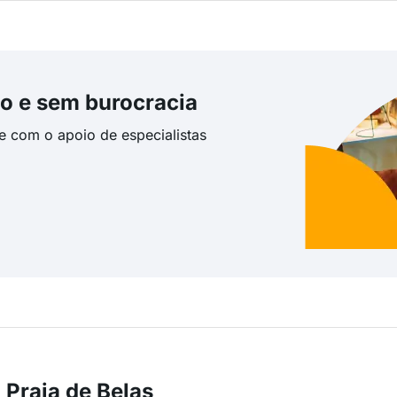
o e sem burocracia
te com o apoio de especialistas
 Praia de Belas