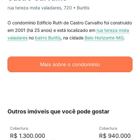
rua tereza mota valadares, 720 • Buritis
O condomínio Edificio Ruth de Castro Carvalho foi construído
em 2001 (há 25 anos) e está localizado em
rua tereza mota
valadares
no
bairro Buritis
, na cidade
Belo Horizonte-MG
.
Mais sobre o condomínio
Outros imóveis que você pode gostar
Cobertura
Cobertura
R$ 1.300.000
R$ 940.000