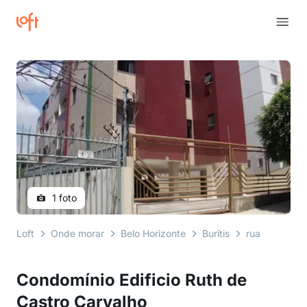
1 foto
Loft
Onde morar
Belo Horizonte
Buritis
rua tereza m
Condomínio Edificio Ruth de
Castro Carvalho