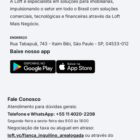
A Loft é especialista em soluções para imobiliárias,
impulsionando o setor em todo o Brasil com soluções
comerciais, tecnológicas e financeiras através da Loft
Mais Negócio.
ENDEREÇO
Rua Tabapuã, 743 - Itaim Bibi, São Paulo - SP, 04533-012
Baixe nosso app
Fale Conosco
Atendimento para dúvidas gerais:
Telefone e WhatsApp: +55 11 4020-2208
Segunda-feira a sexta-feira das 9:00 às 18:00
Negociação de taxa ou aluguel em atraso:
loft.vc/fianca_inquilino_arealogada
ou através do