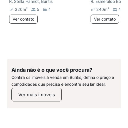
R. Stella Hanriot, Buritis
R. Esmeraldo Botelho
320
m²
5
4
240
m²
4
Ver contato
Ver contato
Ainda não é o que você procura?
Confira os imóveis à venda em Buritis, defina o preço e
comodidades que precisa e encontre seu lar ideal.
Ver mais imóveis