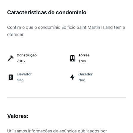
Características do condomínio
Confira o que o condomínio Edificio Saint Martin Island tem a
oferecer
Construção
Torres
2002
Três
Elevador
Gerador
Não
Não
Valores
:
Utilizamos informações de anúncios publicados por