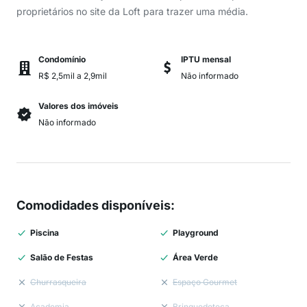
proprietários no site da Loft para trazer uma média.
Condomínio
IPTU mensal
R$ 2,5mil a 2,9mil
Não informado
Valores dos imóveis
Não informado
Comodidades disponíveis
:
Piscina
Playground
Salão de Festas
Área Verde
Churrasqueira
Espaço Gourmet
Academia
Brinquedoteca