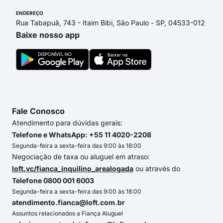
ENDEREÇO
Rua Tabapuã, 743 - Itaim Bibi, São Paulo - SP, 04533-012
Baixe nosso app
Fale Conosco
Atendimento para dúvidas gerais:
Telefone e WhatsApp: +55 11 4020-2208
Segunda-feira a sexta-feira das 9:00 às 18:00
Negociação de taxa ou aluguel em atraso:
loft.vc/fianca_inquilino_arealogada
ou através do
Telefone 0800 001 6003
Segunda-feira a sexta-feira das 9:00 às 18:00
atendimento.fianca@loft.com.br
Assuntos relacionados a Fiança Aluguel