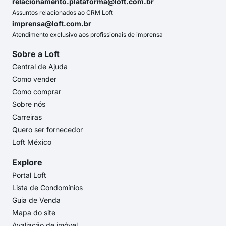
relacionamento.plataforma@loft.com.br
Assuntos relacionados ao CRM Loft
imprensa@loft.com.br
Atendimento exclusivo aos profissionais de imprensa
Sobre a Loft
Central de Ajuda
Como vender
Como comprar
Sobre nós
Carreiras
Quero ser fornecedor
Loft México
Explore
Portal Loft
Lista de Condomínios
Guia de Venda
Mapa do site
Avaliação de imóvel