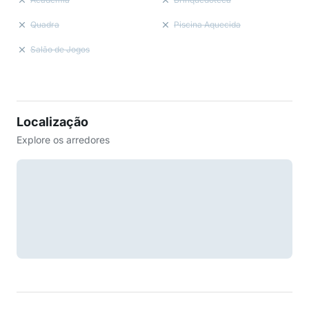
Quadra
Piscina Aquecida
Salão de Jogos
Localização
Explore os arredores