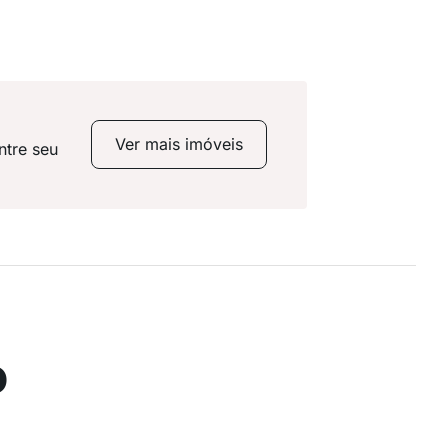
Ver mais imóveis
ntre seu
o