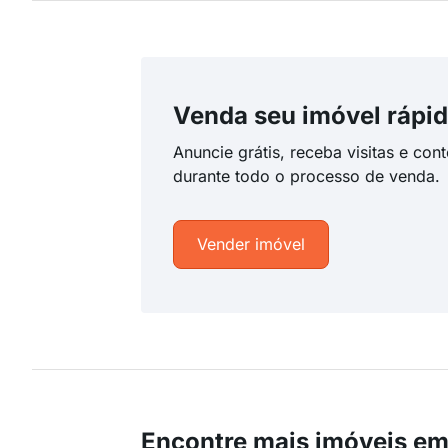
Venda seu imóvel rápid
Anuncie grátis, receba visitas e con
durante todo o processo de venda.
Vender imóvel
Encontre mais imóveis em 