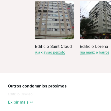
Edificio Saint Cloud
Edificio Lorena
rua gavião peixoto
rua mariz e barros
Outros condomínios próximos
Edificio Girassol
Exibir mais