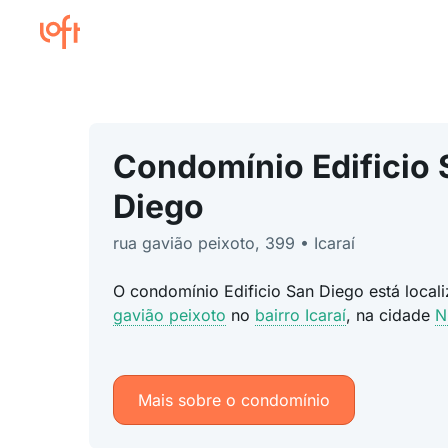
Condomínio Edificio 
Diego
rua gavião peixoto, 399 • Icaraí
O condomínio Edificio San Diego está loca
gavião peixoto
no
bairro Icaraí
, na cidade
N
Mais sobre o condomínio