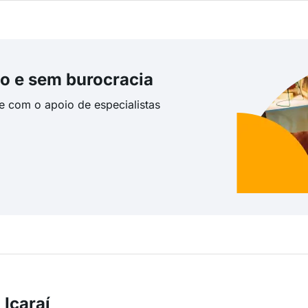
o e sem burocracia
te com o apoio de especialistas
Icaraí