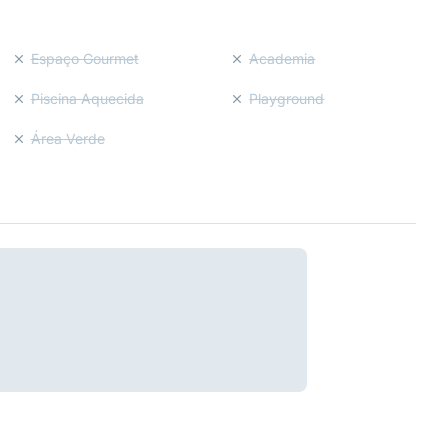
Espaço Gourmet
Academia
Piscina Aquecida
Playground
Área Verde