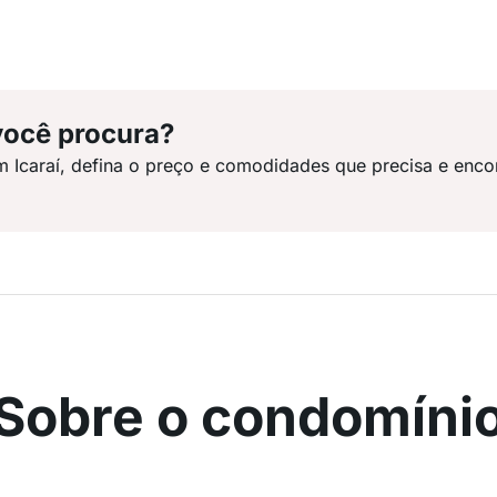
você procura?
m Icaraí, defina o preço e comodidades que precisa e enco
Sobre o condomíni