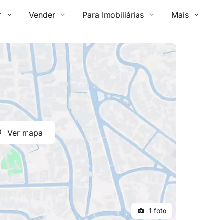
r
Vender
Para Imobiliárias
Mais
Ver mapa
1 foto