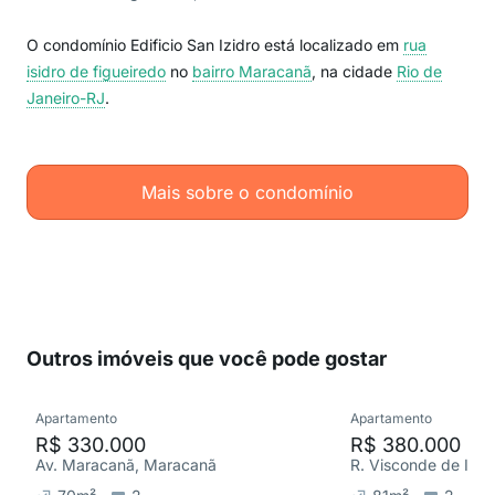
O condomínio Edificio San Izidro está localizado em
rua
isidro de figueiredo
no
bairro Maracanã
, na cidade
Rio de
Janeiro-RJ
.
Mais sobre o condomínio
Outros imóveis que você pode gostar
Apartamento
Apartamento
R$ 330.000
R$ 380.000
Av. Maracanã, Maracanã
R. Visconde de Ita