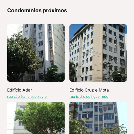
Condomínios próximos
Edifício Adar
Edificio Cruz e Mota
rua são francisco xavier
rua isidro de figueiredo