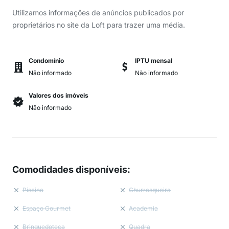
Utilizamos informações de anúncios publicados por
proprietários no site da Loft para trazer uma média.
Condomínio
IPTU mensal
Não informado
Não informado
Valores dos imóveis
Não informado
Comodidades disponíveis
:
Piscina
Churrasqueira
Espaço Gourmet
Academia
Brinquedoteca
Quadra