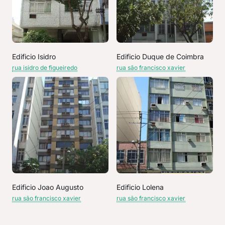
Edificio Isidro
Edificio Duque de Coimbra
rua isidro de figueiredo
rua são francisco xavier
Edificio Joao Augusto
Edificio Lolena
rua são francisco xavier
rua são francisco xavier