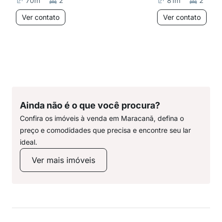
70
m²
2
81
m²
2
Ver contato
Ver contato
Ainda não é o que você procura?
Confira os imóveis à venda em Maracanã, defina o
preço e comodidades que precisa e encontre seu lar
ideal.
Ver mais imóveis