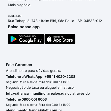
Mais Negócio.
ENDEREÇO
Rua Tabapuã, 743 - Itaim Bibi, São Paulo - SP, 04533-012
Baixe nosso app
Fale Conosco
Atendimento para dúvidas gerais:
Telefone e WhatsApp: +55 11 4020-2208
Segunda-feira a sexta-feira das 9:00 às 18:00
Negociação de taxa ou aluguel em atraso:
loft.vc/fianca_inquilino_arealogada
ou através do
Telefone 0800 001 6003
Segunda-feira a sexta-feira das 9:00 às 18:00
atendimento.fianca@loft.com.br