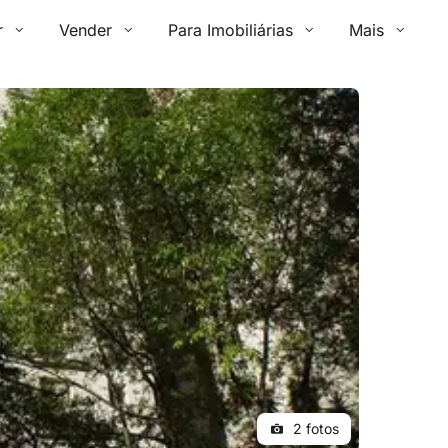
r
Vender
Para Imobiliárias
Mais
2 fotos