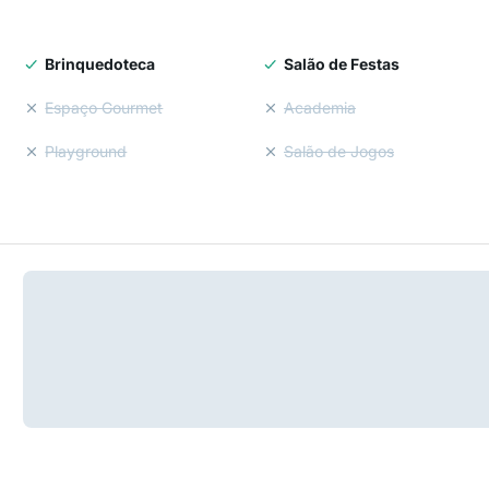
Brinquedoteca
Salão de Festas
Espaço Gourmet
Academia
Playground
Salão de Jogos