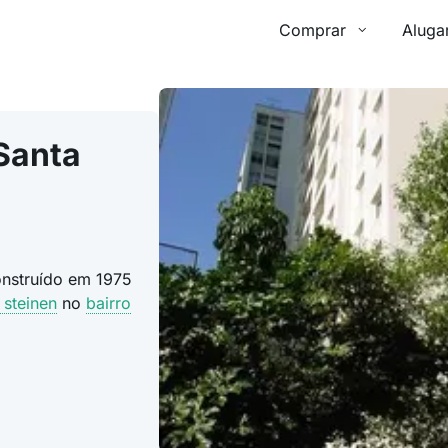
Comprar
Aluga
Santa
onstruído em 1975
 steinen
no
bairro