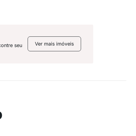
Ver mais imóveis
contre seu
o