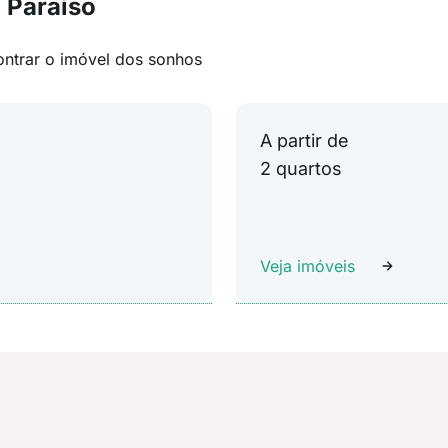
 Paraíso
ontrar o imóvel dos sonhos
A partir de
2 quartos
Veja imóveis