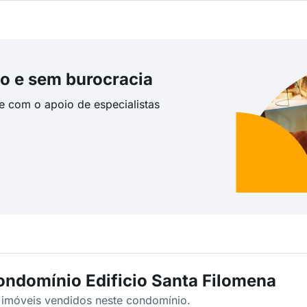
o e sem burocracia
te com o apoio de especialistas
ondomínio Edificio Santa Filomena
s imóveis vendidos neste condomínio.