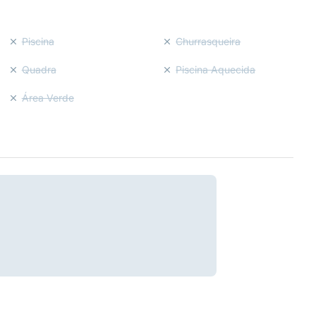
Piscina
Churrasqueira
Quadra
Piscina Aquecida
Área Verde