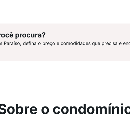
você procura?
m Paraíso, defina o preço e comodidades que precisa e en
Sobre o condomíni