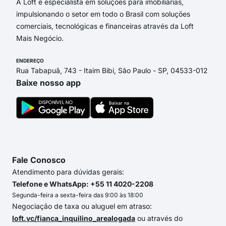
A Loft é especialista em soluções para imobiliárias,
impulsionando o setor em todo o Brasil com soluções
comerciais, tecnológicas e financeiras através da Loft
Mais Negócio.
ENDEREÇO
Rua Tabapuã, 743 - Itaim Bibi, São Paulo - SP, 04533-012
Baixe nosso app
Fale Conosco
Atendimento para dúvidas gerais:
Telefone e WhatsApp: +55 11 4020-2208
Segunda-feira a sexta-feira das 9:00 às 18:00
Negociação de taxa ou aluguel em atraso:
loft.vc/fianca_inquilino_arealogada
ou através do