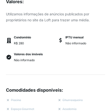
Valores
:
Utilizamos informações de anúncios publicados por
proprietários no site da Loft para trazer uma média.
Condomínio
IPTU mensal
R$ 280
Não informado
Valores dos imóveis
Não informado
Comodidades disponíveis
:
Piscina
Churrasqueira
Espaço Gourmet
Academia