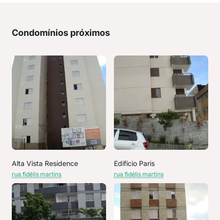
Condomínios próximos
Alta Vista Residence
Edifício Paris
rua fidélis martins
rua fidélis martins