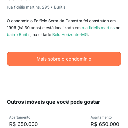
rua fidélis martins, 295 • Buritis
O condomínio Edifício Serra da Canastra foi construído em
1996 (há 30 anos) e está localizado em
rua fidélis martins
no
bairro Buritis
, na cidade
Belo Horizonte-MG
.
Mais sobre o condomínio
Outros imóveis que você pode gostar
Apartamento
Apartamento
R$ 650.000
R$ 650.000