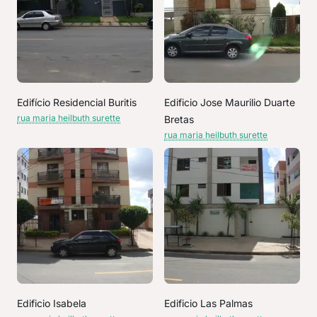
Edifício Residencial Buritis
Edificio Jose Maurilio Duarte
rua maria heilbuth surette
Bretas
rua maria heilbuth surette
Edificio Isabela
Edificio Las Palmas