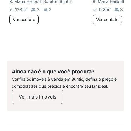
R. Maria Heilbuth Surette, Buritis
R. Maria Heilbuth Sur
128
m²
3
2
128
m²
3
Ver contato
Ver contato
Ainda não é o que você procura?
Confira os imóveis à venda em Buritis, defina o preço e
comodidades que precisa e encontre seu lar ideal.
Ver mais imóveis