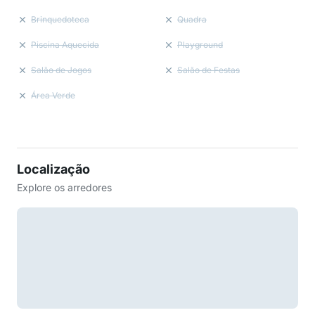
Brinquedoteca
Quadra
Piscina Aquecida
Playground
Salão de Jogos
Salão de Festas
Área Verde
Localização
Explore os arredores