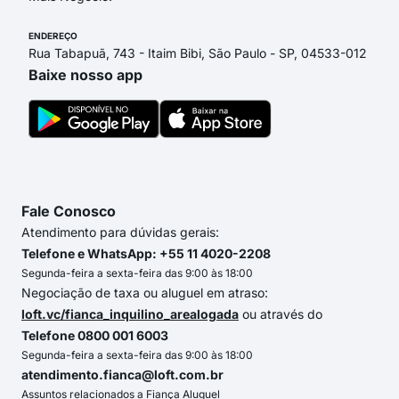
ENDEREÇO
Rua Tabapuã, 743 - Itaim Bibi, São Paulo - SP, 04533-012
Baixe nosso app
Fale Conosco
Atendimento para dúvidas gerais:
Telefone e WhatsApp: +55 11 4020-2208
Segunda-feira a sexta-feira das 9:00 às 18:00
Negociação de taxa ou aluguel em atraso:
loft.vc/fianca_inquilino_arealogada
ou através do
Telefone 0800 001 6003
Segunda-feira a sexta-feira das 9:00 às 18:00
atendimento.fianca@loft.com.br
Assuntos relacionados a Fiança Aluguel