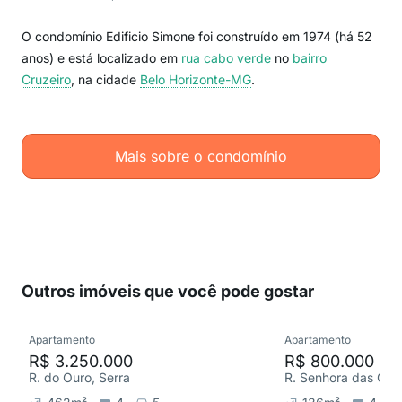
O condomínio Edificio Simone foi construído em 1974 (há 52
anos) e está localizado em
rua cabo verde
no
bairro
Cruzeiro
, na cidade
Belo Horizonte-MG
.
Mais sobre o condomínio
Outros imóveis que você pode gostar
Apartamento
Apartamento
R$ 3.250.000
R$ 800.000
R. do Ouro, Serra
R. Senhora das Graç