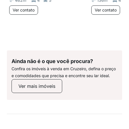
462
m²
4
5
136
m²
4
Ver contato
Ver contato
Ainda não é o que você procura?
Confira os imóveis à venda em Cruzeiro, defina o preço
e comodidades que precisa e encontre seu lar ideal.
Ver mais imóveis