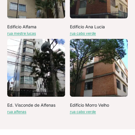
Edificio Alfama
Edificio Ana Lucia
rua mestre lucas
rua cabo verde
Ed. Visconde de Alfenas
Edifício Morro Velho
rua alfenas
rua cabo verde