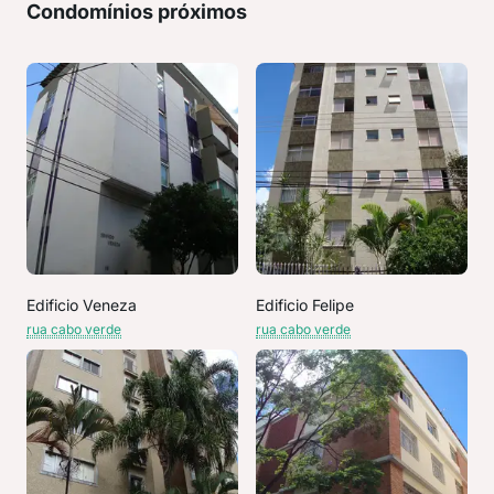
Condomínios próximos
Edificio Veneza
Edificio Felipe
rua cabo verde
rua cabo verde