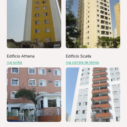
Edificio Athena
Edificio Scalla
rua juréia
rua correia de lemos