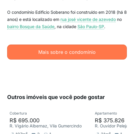
O condomínio Edificio Soberano foi construído em 2018 (há 8
anos) e está localizado em
rua josé vicente de azevedo
no
bairro Bosque da Saúde
, na cidade
São Paulo-SP
.
Mais sobre o condomínio
Outros imóveis que você pode gostar
Cobertura
Apartamento
R$ 695.000
R$ 375.826
R. Vigário Albernaz, Vila Gumercindo
R. Ouvidor Peleja, V