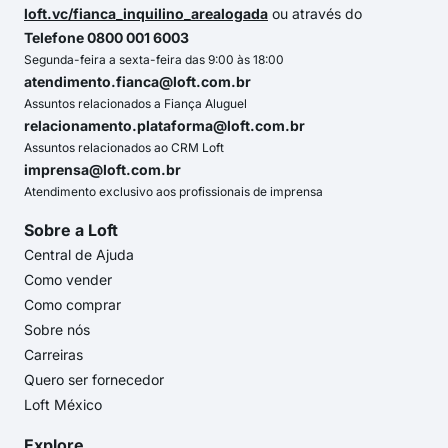
loft.vc/fianca_inquilino_arealogada
ou através do
Telefone 0800 001 6003
Segunda-feira a sexta-feira das 9:00 às 18:00
atendimento.fianca@loft.com.br
Assuntos relacionados a Fiança Aluguel
relacionamento.plataforma@loft.com.br
Assuntos relacionados ao CRM Loft
imprensa@loft.com.br
Atendimento exclusivo aos profissionais de imprensa
Sobre a Loft
Central de Ajuda
Como vender
Como comprar
Sobre nós
Carreiras
Quero ser fornecedor
Loft México
Explore