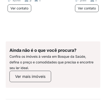
107
m²
3
1
31
m²
1
Ver contato
Ver contato
Ainda não é o que você procura?
Confira os imóveis à venda em Bosque da Saúde,
defina o preço e comodidades que precisa e encontre
seu lar ideal.
Ver mais imóveis