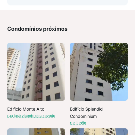
Condomínios próximos
Edificio Monte Alto
Edifício Splendid
rua josé vicente de azevedo
Condominium
rua juréia