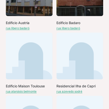
Edificio Austria
Edificio Badaro
rua líbero badaró
rua líbero badaró
Edificio Maison Toulouse
Residencial Ilha de Capri
rua atanásio belmonte
rua azevedo sodré