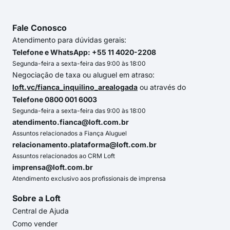
Fale Conosco
Atendimento para dúvidas gerais:
Telefone e WhatsApp: +55 11 4020-2208
Segunda-feira a sexta-feira das 9:00 às 18:00
Negociação de taxa ou aluguel em atraso:
loft.vc/fianca_inquilino_arealogada
ou através do
Telefone 0800 001 6003
Segunda-feira a sexta-feira das 9:00 às 18:00
atendimento.fianca@loft.com.br
Assuntos relacionados a Fiança Aluguel
relacionamento.plataforma@loft.com.br
Assuntos relacionados ao CRM Loft
imprensa@loft.com.br
Atendimento exclusivo aos profissionais de imprensa
Sobre a Loft
Central de Ajuda
Como vender