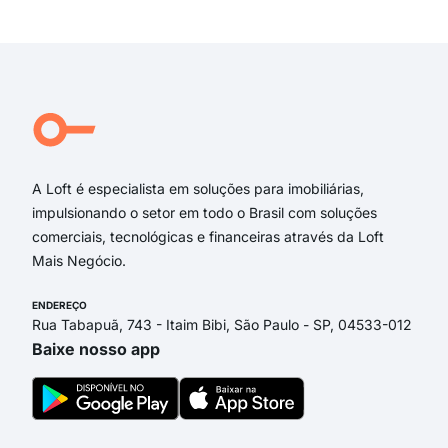
Exi
José
Aze
Aze
AZE
Jose
Rua
A Loft é especialista em soluções para imobiliárias,
impulsionando o setor em todo o Brasil com soluções
comerciais, tecnológicas e financeiras através da Loft
Mais Negócio.
ENDEREÇO
Rua Tabapuã, 743 - Itaim Bibi, São Paulo - SP, 04533-012
Baixe nosso app