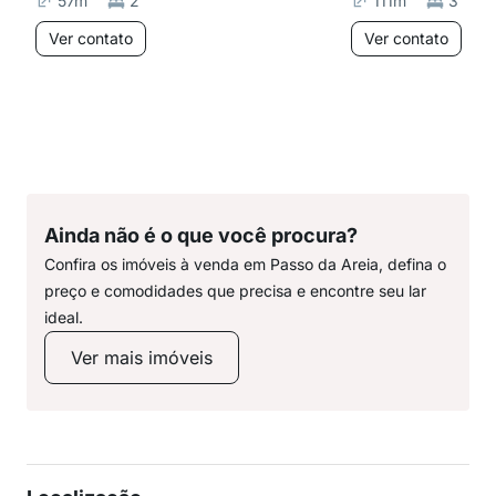
57
m²
2
111
m²
3
Ver contato
Ver contato
Ainda não é o que você procura?
Confira os imóveis à venda em Passo da Areia, defina o
preço e comodidades que precisa e encontre seu lar
ideal.
Ver mais imóveis