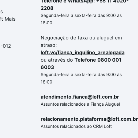
Telefone e WhatsApp: +55 11 4020-
2208
es
Segunda-feira a sexta-feira das 9:00 às
ft Mais
18:00
Negociação de taxa ou aluguel em
atraso:
3-012
loft.vc/fianca_inquilino_arealogada
ou através do
Telefone 0800 001
6003
Segunda-feira a sexta-feira das 9:00 às
18:00
atendimento.fianca@loft.com.br
Assuntos relacionados a Fiança Aluguel
relacionamento.plataforma@loft.com.br
Assuntos relacionados ao CRM Loft