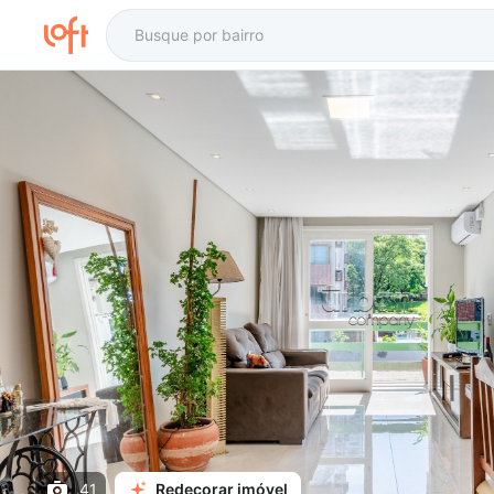
41
Redecorar imóvel