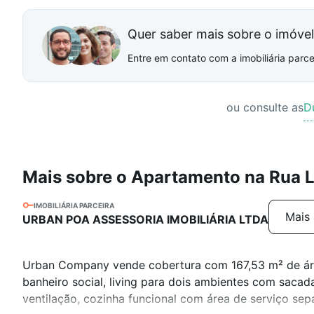
Quer saber mais sobre o imóve
Entre em contato com a imobiliária parcei
ou consulte as
D
Mais sobre o Apartamento na Rua 
IMOBILIÁRIA PARCEIRA
Mais 
URBAN POA ASSESSORIA IMOBILIÁRIA LTDA
Urban Company vende cobertura com 167,53 m² de área
banheiro social, living para dois ambientes com saca
ventilação, cozinha funcional com área de serviço sep