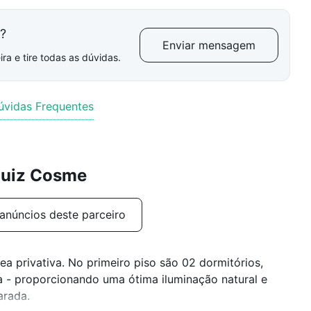
l?
Enviar mensagem
ra e tire todas as dúvidas.
úvidas Frequentes
Luiz Cosme
anúncios deste parceiro
 privativa. No primeiro piso são 02 dormitórios,
da - proporcionando uma ótima iluminação natural e
arada.