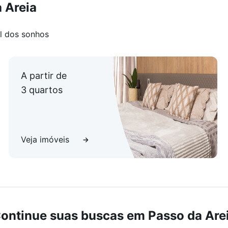
 Areia
l dos sonhos
A partir de
3 quartos
Veja imóveis
ontinue suas buscas em Passo da Are