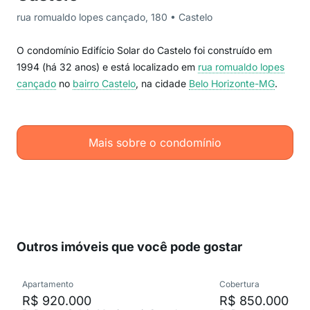
rua romualdo lopes cançado, 180 • Castelo
O condomínio Edifício Solar do Castelo foi construído em
1994 (há 32 anos) e está localizado em
rua romualdo lopes
cançado
no
bairro Castelo
, na cidade
Belo Horizonte-MG
.
Mais sobre o condomínio
Outros imóveis que você pode gostar
Apartamento
Cobertura
R$ 920.000
R$ 850.000