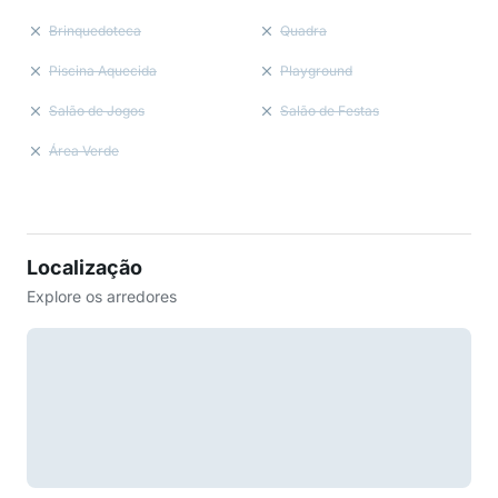
Brinquedoteca
Quadra
Piscina Aquecida
Playground
Salão de Jogos
Salão de Festas
Área Verde
Localização
Explore os arredores