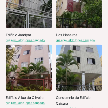
Edificio Jandyra
Dos Pinheiros
rua romualdo lopes cançado
rua romualdo lopes cançado
Edifício Alice de Oliveira
Condomnio do Edifcio
rua romualdo lopes cançado
Caicara