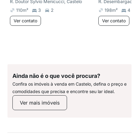
R. Doutor Sylvio Menicucci, Castelo
110
m²
3
2
198
m²
4
Ver contato
Ver contato
Ainda não é o que você procura?
Confira os imóveis à venda em Castelo, defina o preço e
comodidades que precisa e encontre seu lar ideal.
Ver mais imóveis