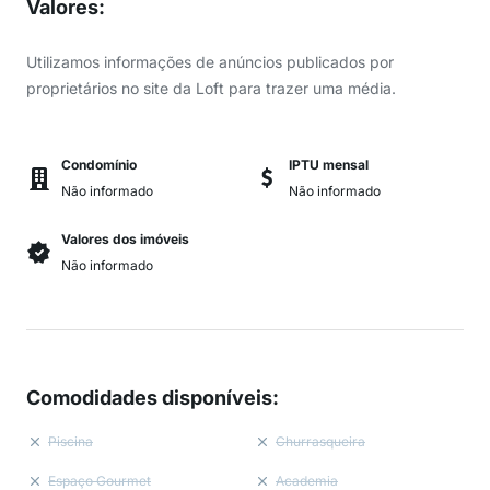
Valores
:
Utilizamos informações de anúncios publicados por
proprietários no site da Loft para trazer uma média.
Condomínio
IPTU mensal
Não informado
Não informado
Valores dos imóveis
Não informado
Comodidades disponíveis
:
Piscina
Churrasqueira
Espaço Gourmet
Academia