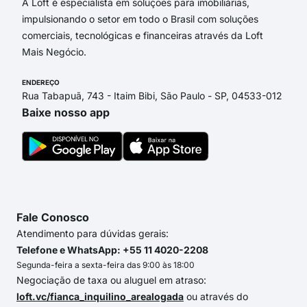
A Loft é especialista em soluções para imobiliárias,
impulsionando o setor em todo o Brasil com soluções
comerciais, tecnológicas e financeiras através da Loft
Mais Negócio.
ENDEREÇO
Rua Tabapuã, 743 - Itaim Bibi, São Paulo - SP, 04533-012
Baixe nosso app
Fale Conosco
Atendimento para dúvidas gerais:
Telefone e WhatsApp: +55 11 4020-2208
Segunda-feira a sexta-feira das 9:00 às 18:00
Negociação de taxa ou aluguel em atraso:
loft.vc/fianca_inquilino_arealogada
ou através do