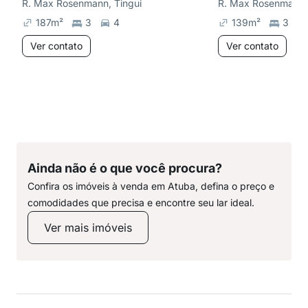
R. Max Rosenmann, Tingui
R. Max Rosenmann, 
187
m²
3
4
139
m²
3
Ver contato
Ver contato
Ainda não é o que você procura?
Confira os imóveis à venda em Atuba, defina o preço e
comodidades que precisa e encontre seu lar ideal.
Ver mais imóveis