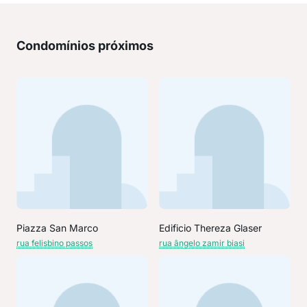
Condomínios próximos
Piazza San Marco
Edificio Thereza Glaser
rua felisbino passos
rua ângelo zamir biasi