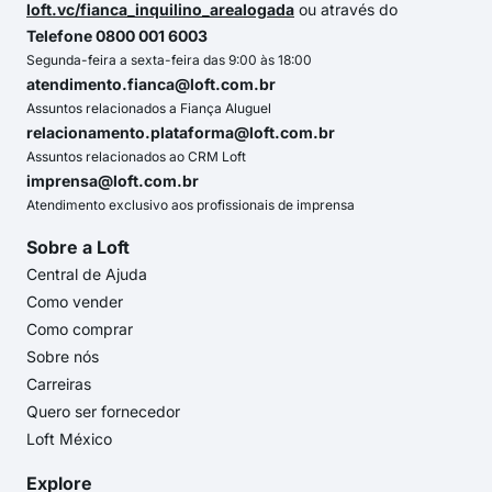
loft.vc/fianca_inquilino_arealogada
ou através do
Telefone 0800 001 6003
Segunda-feira a sexta-feira das 9:00 às 18:00
atendimento.fianca@loft.com.br
Assuntos relacionados a Fiança Aluguel
relacionamento.plataforma@loft.com.br
Assuntos relacionados ao CRM Loft
imprensa@loft.com.br
Atendimento exclusivo aos profissionais de imprensa
Sobre a Loft
Central de Ajuda
Como vender
Como comprar
Sobre nós
Carreiras
Quero ser fornecedor
Loft México
Explore