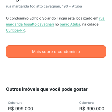
rua margarida fogiatto cavagnari, 190 • Atuba
O condomínio Edifício Solar do Tingui está localizado em
rua
margarida fogiatto cavagnari
no
bairro Atuba
, na cidade
Curitiba-PR
.
Mais sobre o condomínio
Outros imóveis que você pode gostar
Cobertura
Cobertura
R$ 999.000
R$ 990.000