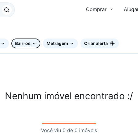
Comprar
Aluga
Bairros
Metragem
Criar alerta
Nenhum imóvel encontrado :/
Você viu 0 de 0 imóveis