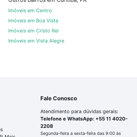
a tem alguma dúvida dos custos envolvidos no processo d
Imóveis em Centro
imóvel dos seus sonhos com segurança e conforto. Loft, c
Imóveis em Boa Vista
Imóveis em Cristo Rei
Imóveis em Vista Alegre
Fale Conosco
Atendimento para dúvidas gerais:
Telefone e WhatsApp: +55 11 4020-
2208
es
Segunda-feira a sexta-feira das 9:00 às
ft Mais