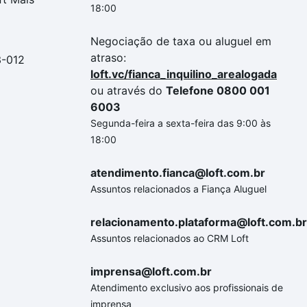
18:00
Negociação de taxa ou aluguel em
atraso:
3-012
loft.vc/fianca_inquilino_arealogada
ou através do
Telefone 0800 001
6003
Segunda-feira a sexta-feira das 9:00 às
18:00
atendimento.fianca@loft.com.br
Assuntos relacionados a Fiança Aluguel
relacionamento.plataforma@loft.com.br
Assuntos relacionados ao CRM Loft
imprensa@loft.com.br
Atendimento exclusivo aos profissionais de
imprensa