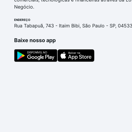
Negócio.
ENDEREÇO
Rua Tabapuã, 743 - Itaim Bibi, São Paulo - SP, 0453
Baixe nosso app