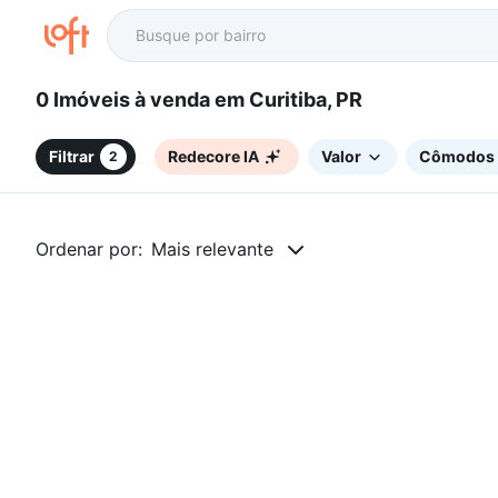
0 Imóveis à venda em Curitiba, PR
Filtrar
Redecore IA
Valor
Cômodos
2
Ordenar por:
Mais relevante