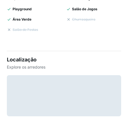
Playground
Salão de Jogos
Área Verde
Churrasqueira
Salão de Festas
Localização
Explore os arredores