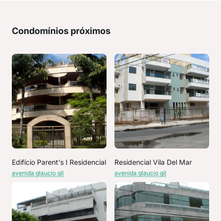
Condomínios próximos
Edifício Parent's I Residencial
Residencial Vila Del Mar
avenida glaucio gil
avenida glaucio gil