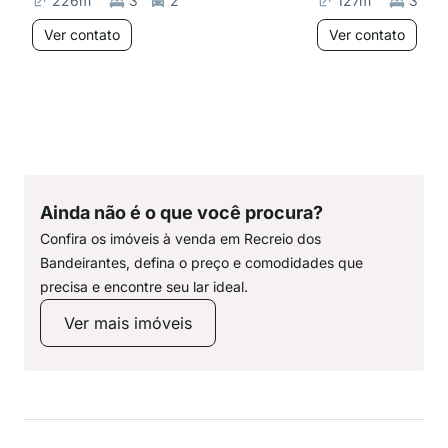
226
m²
3
2
127
m²
3
Ver contato
Ver contato
Ainda não é o que você procura?
Confira os imóveis à venda em Recreio dos
Bandeirantes, defina o preço e comodidades que
precisa e encontre seu lar ideal.
Ver mais imóveis