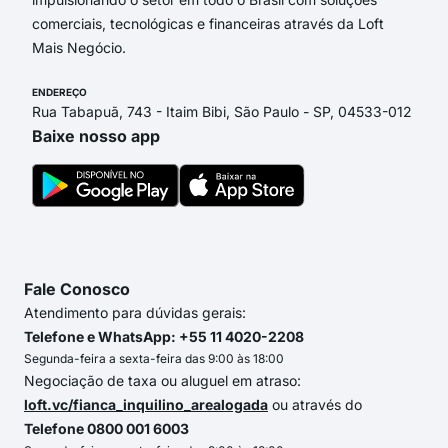
comerciais, tecnológicas e financeiras através da Loft
Mais Negócio.
ENDEREÇO
Rua Tabapuã, 743 - Itaim Bibi, São Paulo - SP, 04533-012
Baixe nosso app
Fale Conosco
Atendimento para dúvidas gerais:
Telefone e WhatsApp: +55 11 4020-2208
Segunda-feira a sexta-feira das 9:00 às 18:00
Negociação de taxa ou aluguel em atraso:
loft.vc/fianca_inquilino_arealogada
ou através do
Telefone 0800 001 6003