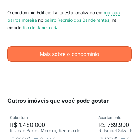
O condomínio Edifício Talita está localizado em
rua joão
barros moreira
no
bairro Recreio dos Bandeirantes
, na
cidade
Rio de Janeiro-RJ
.
Mais sobre o condomínio
Outros imóveis que você pode gostar
Cobertura
Apartamento
R$ 1.480.000
R$ 769.900
R. João Barros Moreira, Recreio dos Bandeirantes