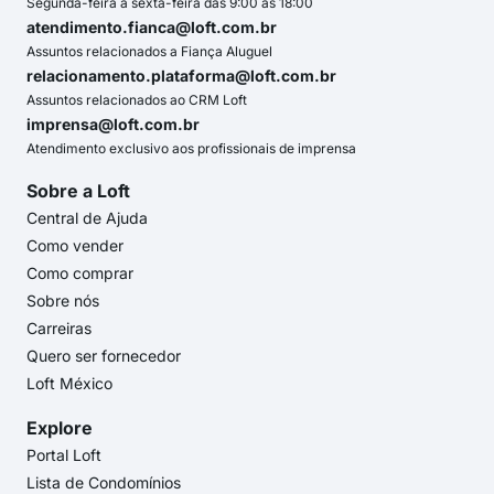
Segunda-feira a sexta-feira das 9:00 às 18:00
atendimento.fianca@loft.com.br
Assuntos relacionados a Fiança Aluguel
relacionamento.plataforma@loft.com.br
Assuntos relacionados ao CRM Loft
imprensa@loft.com.br
Atendimento exclusivo aos profissionais de imprensa
Sobre a Loft
Central de Ajuda
Como vender
Como comprar
Sobre nós
Carreiras
Quero ser fornecedor
Loft México
Explore
Portal Loft
Lista de Condomínios