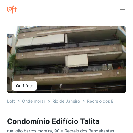
1 foto
Loft
Onde morar
Rio de Janeiro
Recreio dos Bandeirant
Condomínio Edifício Talita
rua joão barros moreira, 90 • Recreio dos Bandeirantes