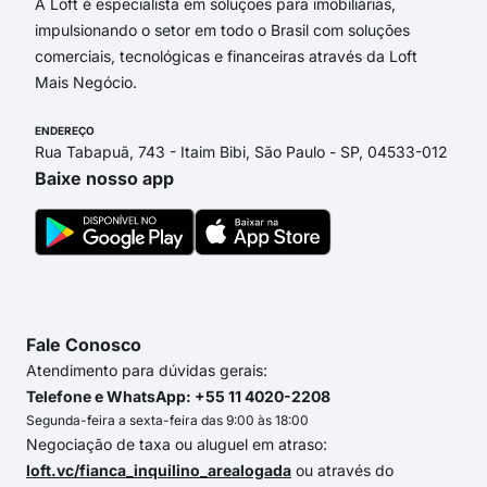
A Loft é especialista em soluções para imobiliárias,
impulsionando o setor em todo o Brasil com soluções
comerciais, tecnológicas e financeiras através da Loft
Mais Negócio.
ENDEREÇO
Rua Tabapuã, 743 - Itaim Bibi, São Paulo - SP, 04533-012
Baixe nosso app
Fale Conosco
Atendimento para dúvidas gerais:
Telefone e WhatsApp: +55 11 4020-2208
Segunda-feira a sexta-feira das 9:00 às 18:00
Negociação de taxa ou aluguel em atraso:
loft.vc/fianca_inquilino_arealogada
ou através do