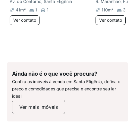
Av. do Contorno, Santa Efigênia
R. Maranhão, Funci
41
m²
1
1
110
m²
3
Ver contato
Ver contato
Ainda não é o que você procura?
Confira os imóveis à venda em Santa Efigênia, defina o
preço e comodidades que precisa e encontre seu lar
ideal.
Ver mais imóveis