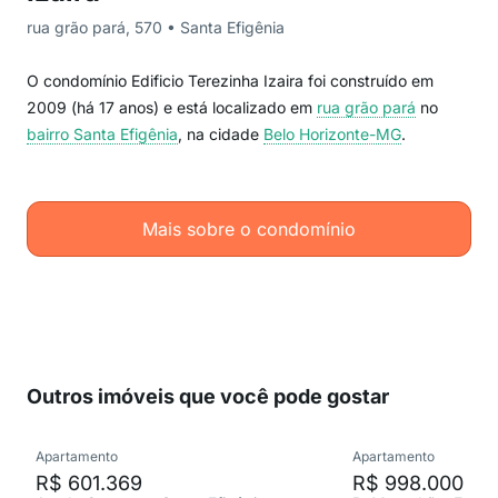
rua grão pará, 570 • Santa Efigênia
O condomínio Edificio Terezinha Izaira foi construído em
2009 (há 17 anos) e está localizado em
rua grão pará
no
bairro Santa Efigênia
, na cidade
Belo Horizonte-MG
.
Mais sobre o condomínio
Outros imóveis que você pode gostar
Apartamento
Apartamento
R$ 601.369
R$ 998.000