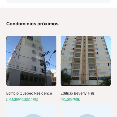
Condomínios próximos
Edificio Quebec Residence
Edificio Beverly Hiils
rua romano stochiero
rua dos otoni