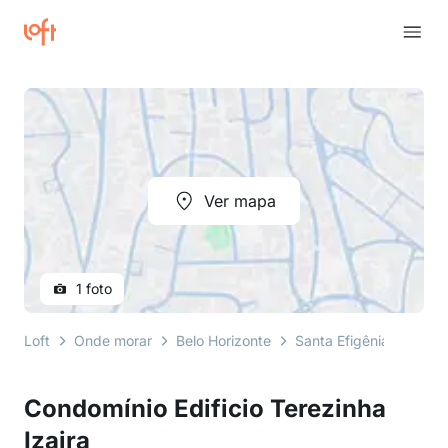
Ver mapa
1 foto
Loft
Onde morar
Belo Horizonte
Santa Efigênia
rua g
Condomínio Edificio Terezinha
Izaira