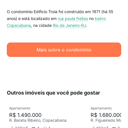
O condomínio Edificio Troia foi construído em 1971 (há 55
anos) e está localizado em
rua paula freitas
no
bairro
Copacabana
, na cidade
Rio de Janeiro-RJ
.
Mais sobre o condomínio
Outros imóveis que você pode gostar
Apartamento
Apartamento
R$ 1.490.000
R$ 1.680.000
R. Barata Ribeiro, Copacabana