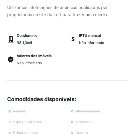
Utilizamos informações de anúncios publicados por
proprietários no site da Loft para trazer uma média.
Condomínio
IPTU mensal
R$ 1,3mil
Não informado
Valores dos imóveis
Não informado
Comodidades disponíveis
:
Piscina
Churrasqueira
Espaço Gourmet
Academia
Brinquedoteca
Quadra