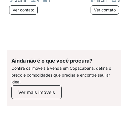
229
m²
4
1
192
m²
3
Ver contato
Ver contato
Ainda não é o que você procura?
Confira os imóveis à venda em Copacabana, defina o
preço e comodidades que precisa e encontre seu lar
ideal.
Ver mais imóveis