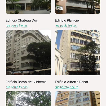
Edificio Chateau Dor
Edificio Planicie
rua paula freitas
rua paula freitas
Edificio Barao de Ivinhema
Edificio Alberto Behar
rua paula freitas
rua barata ribeiro