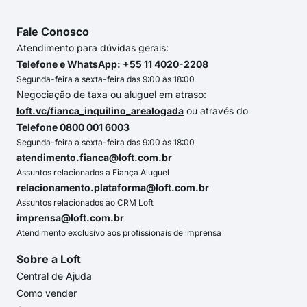
Fale Conosco
Atendimento para dúvidas gerais:
Telefone e WhatsApp: +55 11 4020-2208
Segunda-feira a sexta-feira das 9:00 às 18:00
Negociação de taxa ou aluguel em atraso:
loft.vc/fianca_inquilino_arealogada
ou através do
Telefone 0800 001 6003
Segunda-feira a sexta-feira das 9:00 às 18:00
atendimento.fianca@loft.com.br
Assuntos relacionados a Fiança Aluguel
relacionamento.plataforma@loft.com.br
Assuntos relacionados ao CRM Loft
imprensa@loft.com.br
Atendimento exclusivo aos profissionais de imprensa
Sobre a Loft
Central de Ajuda
Como vender