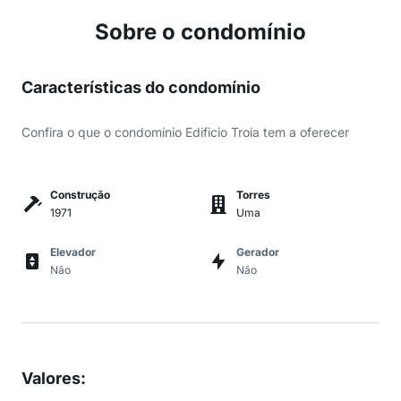
Sobre o condomínio
Características do condomínio
Confira o que o condomínio Edificio Troia tem a oferecer
Construção
Torres
1971
Uma
Elevador
Gerador
Não
Não
Valores
: