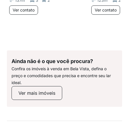
137
m²
3
2
123
m²
2
Ver contato
Ver contato
Ainda não é o que você procura?
Confira os imóveis à venda em Bela Vista, defina o
preço e comodidades que precisa e encontre seu lar
ideal.
Ver mais imóveis