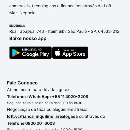
comerciais, tecnológicas e financeiras através da Loft
Mais Negócio.
ENDEREÇO
Rua Tabapuã, 743 - Itaim Bibi, São Paulo - SP, 04533-012
Baixe nosso app
Fale Conosco
Atendimento para dúvidas gerais:
Telefone e WhatsApp: +55 11 4020-2208
Segunda-feira a sexta-feira das 9:00 às 18:00
Negociação de taxa ou aluguel em atraso:
loft.vc/fianca_inquilino_arealogada
ou através do
Telefone 0800 001 6003
Segunda-feira a sexta-feira das 9:00 às 18:00