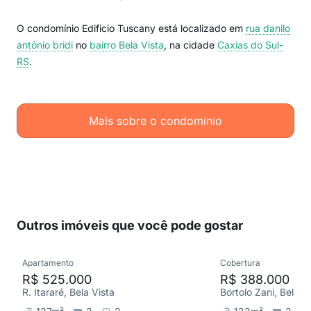
O condomínio Edificio Tuscany está localizado em
rua danilo
antônio bridi
no
bairro Bela Vista
, na cidade
Caxias do Sul-
RS
.
Mais sobre o condomínio
Outros imóveis que você pode gostar
Apartamento
Cobertura
R$ 525.000
R$ 388.000
R. Itararé, Bela Vista
Bortolo Zani, Bela V