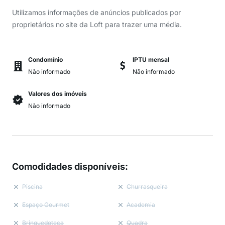
Utilizamos informações de anúncios publicados por
proprietários no site da Loft para trazer uma média.
Condomínio
IPTU mensal
Não informado
Não informado
Valores dos imóveis
Não informado
Comodidades disponíveis
:
Piscina
Churrasqueira
Espaço Gourmet
Academia
Brinquedoteca
Quadra