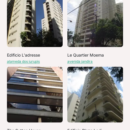
Edificio L'adresse
Le Quartier Moema
alameda dos jurupis
avenida jandira