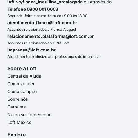
loft.vc/fianca_inquilino_arealogada
ou através do
Telefone 0800 001 6003
Segunda-feira a sexta-feira das 9:00 às 18:00
atendimento.fianca@loft.com.br
Assuntos relacionados a Fiança Aluguel
relacionamento.plataforma@loft.com.br
Assuntos relacionados ao CRM Loft
imprensa@loft.com.br
Atendimento exclusivo aos profissionais de imprensa
Sobre a Loft
Central de Ajuda
Como vender
Como comprar
Sobre nós
Carreiras
Quero ser fornecedor
Loft México
Explore