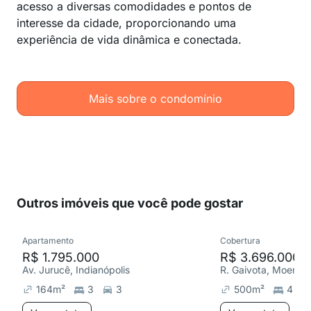
acesso a diversas comodidades e pontos de
interesse da cidade, proporcionando uma
experiência de vida dinâmica e conectada.
Mais sobre o condomínio
Outros imóveis que você pode gostar
Apartamento
Cobertura
R$ 1.795.000
R$ 3.696.000
Av. Jurucê, Indianópolis
R. Gaivota, Moema
164
m²
3
3
500
m²
4