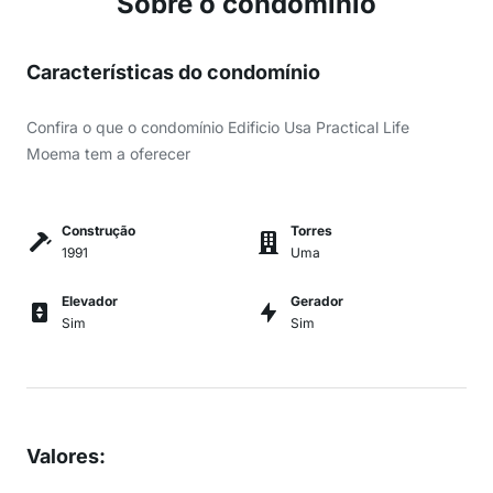
Sobre o condomínio
Características do condomínio
Confira o que o condomínio Edificio Usa Practical Life
Moema tem a oferecer
Construção
Torres
1991
Uma
Elevador
Gerador
Sim
Sim
Valores
: