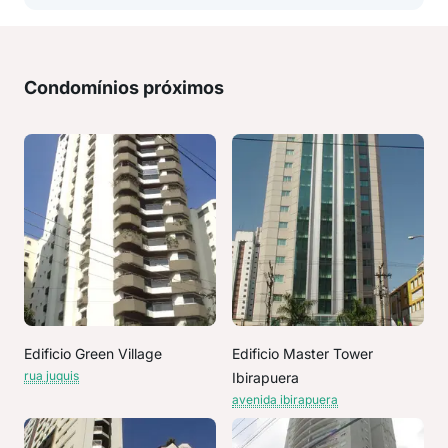
Condomínios próximos
Edificio Green Village
Edificio Master Tower
rua juquis
Ibirapuera
avenida ibirapuera