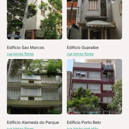
Edificio Sao Marcos
Edificio Guaraibe
rua tomaz flores
rua tomaz flores
Edificio Alameda do Parque
Edificio Porto Belo
rua tomaz flores
rua irmão josé otão