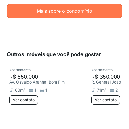
Mais sobre o condomínio
Outros imóveis que você pode gostar
Apartamento
Apartamento
R$ 550.000
R$ 350.000
Av. Osvaldo Aranha, Bom Fim
R. General João Tel
60
m²
1
1
71
m²
2
Ver contato
Ver contato