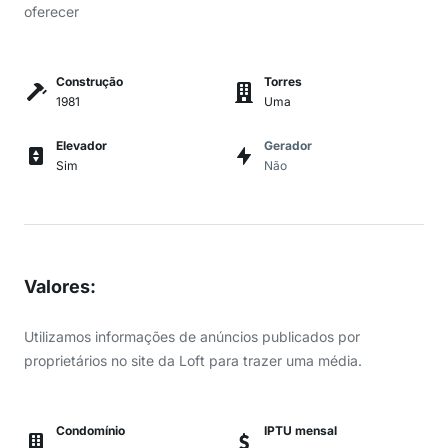
oferecer
Construção
Torres
1981
Uma
Elevador
Gerador
Sim
Não
Valores
:
Utilizamos informações de anúncios publicados por
proprietários no site da Loft para trazer uma média.
Condomínio
IPTU mensal