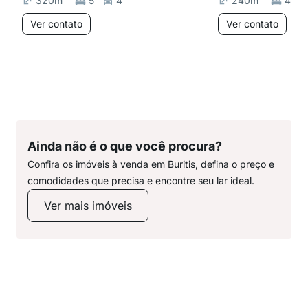
320
m²
5
4
240
m²
4
Ver contato
Ver contato
Ainda não é o que você procura?
Confira os imóveis à venda em Buritis, defina o preço e
comodidades que precisa e encontre seu lar ideal.
Ver mais imóveis