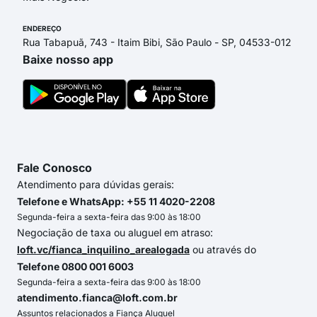
ENDEREÇO
Rua Tabapuã, 743 - Itaim Bibi, São Paulo - SP, 04533-012
Baixe nosso app
Fale Conosco
Atendimento para dúvidas gerais:
Telefone e WhatsApp: +55 11 4020-2208
Segunda-feira a sexta-feira das 9:00 às 18:00
Negociação de taxa ou aluguel em atraso:
loft.vc/fianca_inquilino_arealogada
ou através do
Telefone 0800 001 6003
Segunda-feira a sexta-feira das 9:00 às 18:00
atendimento.fianca@loft.com.br
Assuntos relacionados a Fiança Aluguel