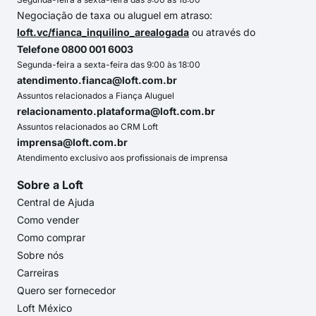
Negociação de taxa ou aluguel em atraso:
loft.vc/fianca_inquilino_arealogada
ou através do
Telefone 0800 001 6003
Segunda-feira a sexta-feira das 9:00 às 18:00
atendimento.fianca@loft.com.br
Assuntos relacionados a Fiança Aluguel
relacionamento.plataforma@loft.com.br
Assuntos relacionados ao CRM Loft
imprensa@loft.com.br
Atendimento exclusivo aos profissionais de imprensa
Sobre a Loft
Central de Ajuda
Como vender
Como comprar
Sobre nós
Carreiras
Quero ser fornecedor
Loft México