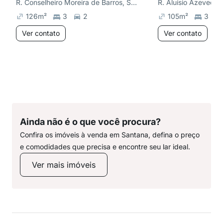
R. Conselheiro Moreira de Barros, Santana
R. Aluísio Azevedo,
126
m²
3
2
105
m²
3
Ver contato
Ver contato
Ainda não é o que você procura?
Confira os imóveis à venda em Santana, defina o preço
e comodidades que precisa e encontre seu lar ideal.
Ver mais imóveis