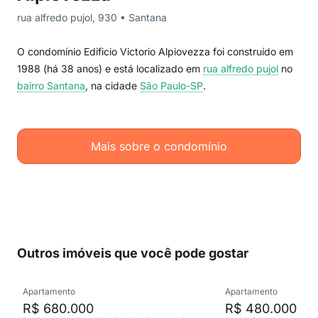
rua alfredo pujol, 930 • Santana
O condomínio Edificio Victorio Alpiovezza foi construído em
1988 (há 38 anos) e está localizado em
rua alfredo pujol
no
bairro Santana
, na cidade
São Paulo-SP
.
Mais sobre o condomínio
Outros imóveis que você pode gostar
Apartamento
Apartamento
R$ 680.000
R$ 480.000