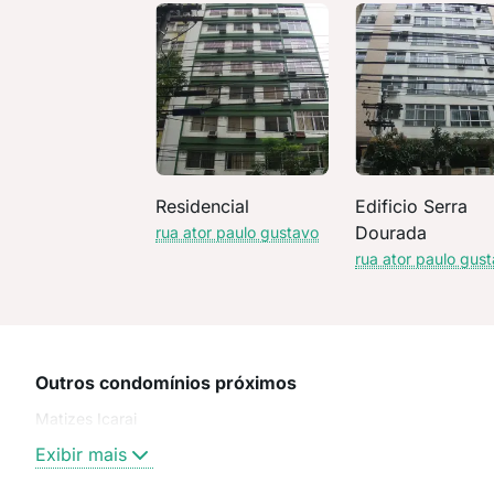
Residencial
Edificio Serra
Dourada
rua ator paulo gustavo
rua ator paulo gus
Outros condomínios próximos
Matizes Icarai
Exibir mais