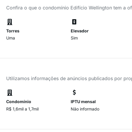
Confira o que o condomínio Edifício Wellington tem a o
Torres
Elevador
Uma
Sim
Utilizamos informações de anúncios publicados por propr
Condomínio
IPTU mensal
R$ 1,6mil a 1,7mil
Não informado