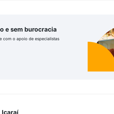
o e sem burocracia
te com o apoio de especialistas
Icaraí