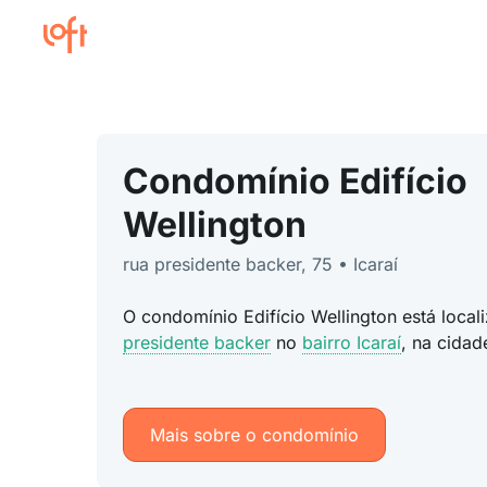
Condomínio Edifício
Wellington
rua presidente backer, 75 • Icaraí
O condomínio Edifício Wellington está loca
presidente backer
no
bairro Icaraí
, na cida
Mais sobre o condomínio