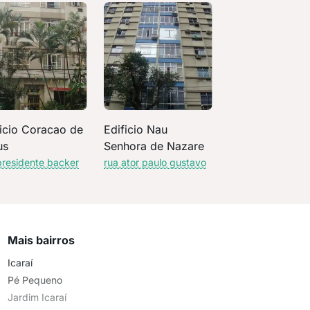
ficio Coracao de
Edificio Nau
us
Senhora de Nazare
presidente backer
rua ator paulo gustavo
Mais bairros
Icaraí
Pé Pequeno
Jardim Icaraí