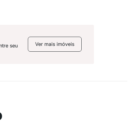
Ver mais imóveis
ntre seu
o