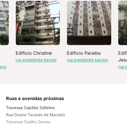
Edificio Christine
Edificio Paraiba
Edi
Jes
rua presidente backer
rua presidente backer
tavo
rua 
Ruas e avenidas próximas
Travessa Capitão Zeferino
Rua Doutor Tavares de Macedo
Travessa Coelho Gomes