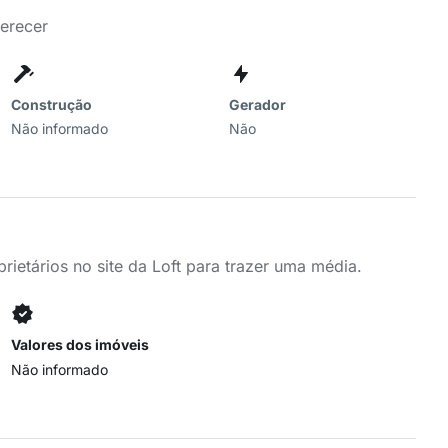
ferecer
Construção
Gerador
Não informado
Não
ietários no site da Loft para trazer uma média.
Valores dos imóveis
Não informado