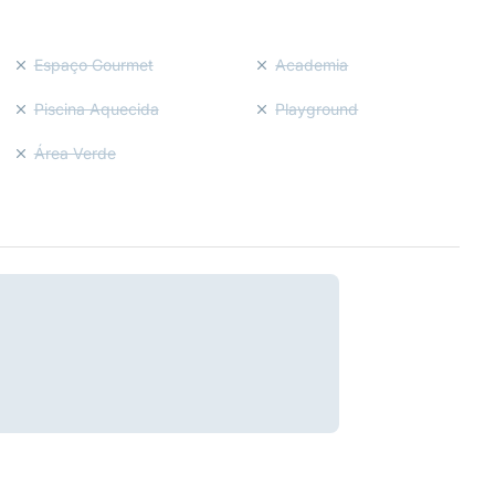
Espaço Gourmet
Academia
Piscina Aquecida
Playground
Área Verde