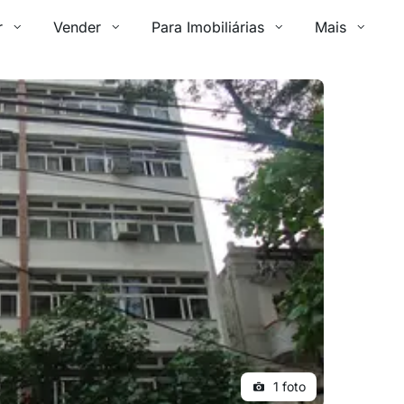
r
Vender
Para Imobiliárias
Mais
1 foto