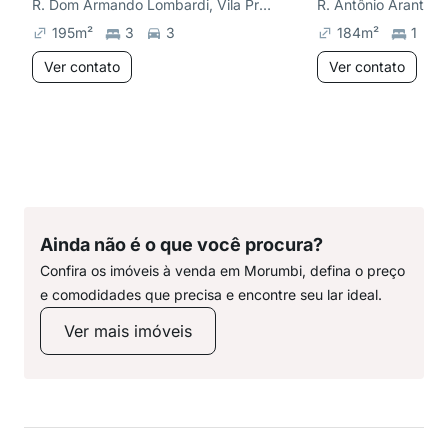
R. Dom Armando Lombardi, Vila Progredior
R. Antônio Arantes, 
195
m²
3
3
184
m²
1
Ver contato
Ver contato
Ainda não é o que você procura?
Confira os imóveis à venda em Morumbi, defina o preço
e comodidades que precisa e encontre seu lar ideal.
Ver mais imóveis