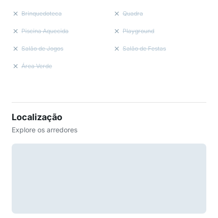
Brinquedoteca
Quadra
Piscina Aquecida
Playground
Salão de Jogos
Salão de Festas
Área Verde
Localização
Explore os arredores