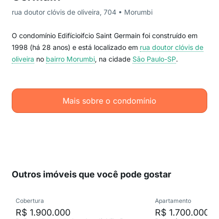
rua doutor clóvis de oliveira, 704 • Morumbi
O condomínio Edifícioifcio Saint Germain foi construído em
1998 (há 28 anos) e está localizado em
rua doutor clóvis de
oliveira
no
bairro Morumbi
, na cidade
São Paulo-SP
.
Mais sobre o condomínio
Outros imóveis que você pode gostar
Cobertura
Apartamento
R$ 1.900.000
R$ 1.700.000