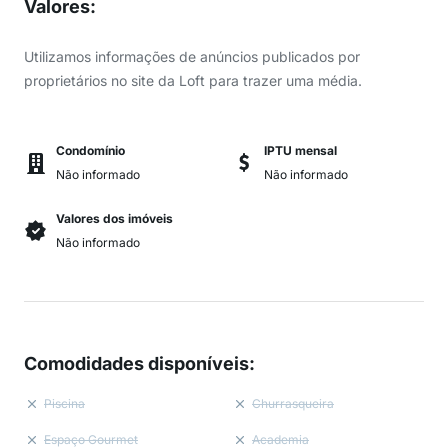
Valores
:
Utilizamos informações de anúncios publicados por
proprietários no site da Loft para trazer uma média.
Condomínio
IPTU mensal
Não informado
Não informado
Valores dos imóveis
Não informado
Comodidades disponíveis
:
Piscina
Churrasqueira
Espaço Gourmet
Academia