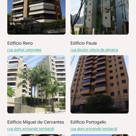
Edificio Reno
Edificio Paula
rua guihei vatanabe
rua doutor clóvis de oliveira
Edificio Miguel de Cervantes
Edificio Portogallo
rua dom armando lombardi
rua dom armando lombardi