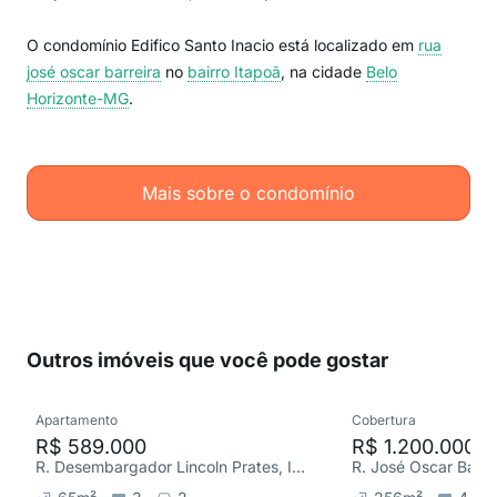
O condomínio Edifico Santo Inacio está localizado em
rua
josé oscar barreira
no
bairro Itapoã
, na cidade
Belo
Horizonte-MG
.
Mais sobre o condomínio
Outros imóveis que você pode gostar
Apartamento
Cobertura
R$ 589.000
R$ 1.200.000
R. Desembargador Lincoln Prates, Itapoã
R. José Oscar Barrei