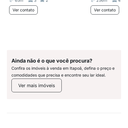
65
m²
3
2
256
m²
4
Ver contato
Ver contato
Ainda não é o que você procura?
Confira os imóveis à venda em Itapoã, defina o preço e
comodidades que precisa e encontre seu lar ideal.
Ver mais imóveis