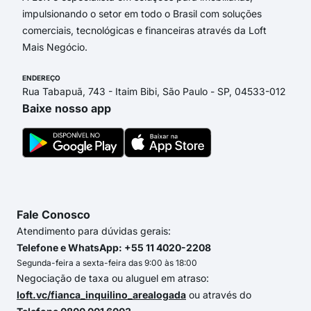
impulsionando o setor em todo o Brasil com soluções
comerciais, tecnológicas e financeiras através da Loft
Mais Negócio.
ENDEREÇO
Rua Tabapuã, 743 - Itaim Bibi, São Paulo - SP, 04533-012
Baixe nosso app
Fale Conosco
Atendimento para dúvidas gerais:
Telefone e WhatsApp: +55 11 4020-2208
Segunda-feira a sexta-feira das 9:00 às 18:00
Negociação de taxa ou aluguel em atraso:
loft.vc/fianca_inquilino_arealogada
ou através do