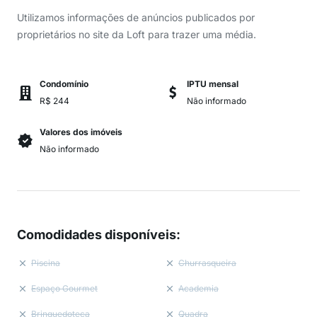
Utilizamos informações de anúncios publicados por
proprietários no site da Loft para trazer uma média.
Condomínio
IPTU mensal
R$ 244
Não informado
Valores dos imóveis
Não informado
Comodidades disponíveis
:
Piscina
Churrasqueira
Espaço Gourmet
Academia
Brinquedoteca
Quadra