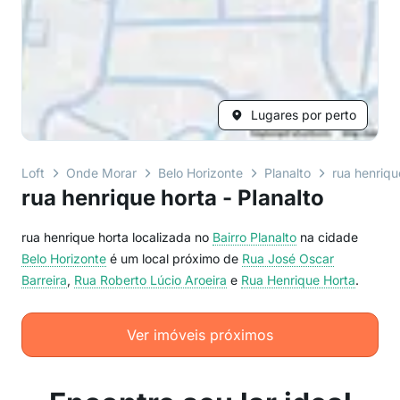
Lugares por perto
Loft
Onde Morar
Belo Horizonte
Planalto
rua henriqu
rua henrique horta - Planalto
rua henrique horta localizada no
Bairro
Planalto
na cidade
Belo Horizonte
é um local próximo de
Rua José Oscar
Barreira
,
Rua Roberto Lúcio Aroeira
e
Rua Henrique Horta
.
Ver imóveis próximos