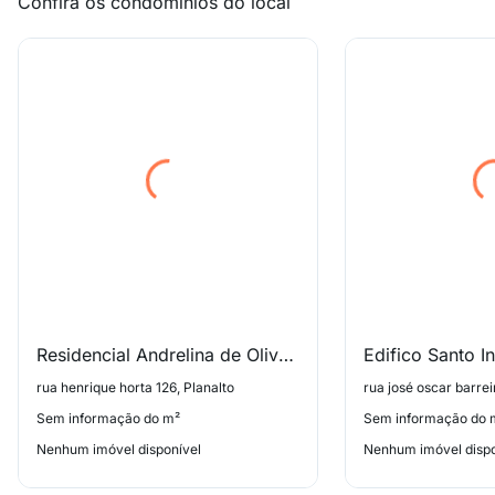
Confira os condomínios do local
Residencial Andrelina de Oliveira
Edifico Santo I
rua henrique horta 126, Planalto
rua josé oscar barrei
Sem informação do m²
Sem informação do 
Nenhum imóvel disponível
Nenhum imóvel dispo