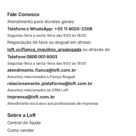
Fale Conosco
Atendimento para dúvidas gerais:
Telefone e WhatsApp: +55 11 4020-2208
Segunda-feira a sexta-feira das 9:00 às 18:00
Negociação de taxa ou aluguel em atraso:
loft.vc/fianca_inquilino_arealogada
ou através do
Telefone 0800 001 6003
Segunda-feira a sexta-feira das 9:00 às 18:00
atendimento.fianca@loft.com.br
Assuntos relacionados a Fiança Aluguel
relacionamento.plataforma@loft.com.br
Assuntos relacionados ao CRM Loft
imprensa@loft.com.br
Atendimento exclusivo aos profissionais de imprensa
Sobre a Loft
Central de Ajuda
Como vender