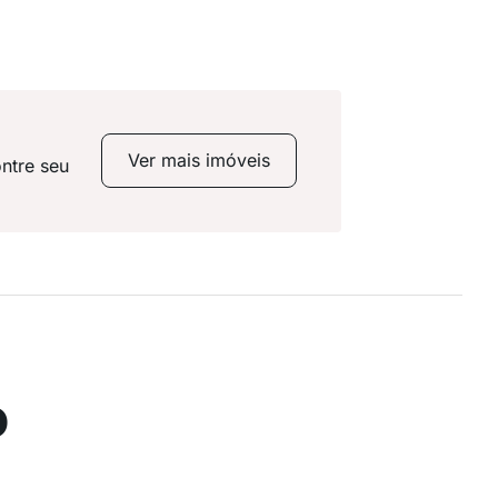
Ver mais imóveis
ntre seu
o