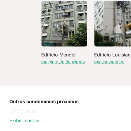
Edificio Mendel
Edificio Louisian
rua pinto de figueiredo
rua camaragibe
Outros condomínios próximos
Edificio Zacaria
Exibir mais