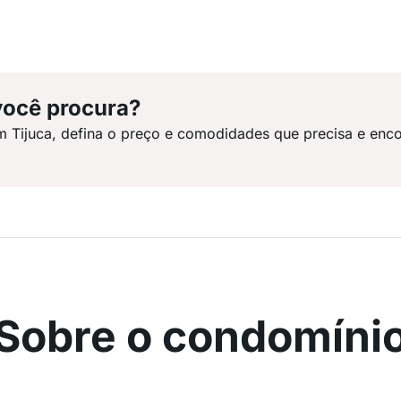
você procura?
m Tijuca, defina o preço e comodidades que precisa e enco
Sobre o condomíni