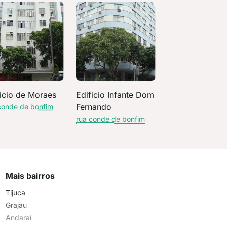
ficio de Moraes
Edificio Infante Dom
Fernando
conde de bonfim
rua conde de bonfim
Mais bairros
Tijuca
Grajau
Andaraí