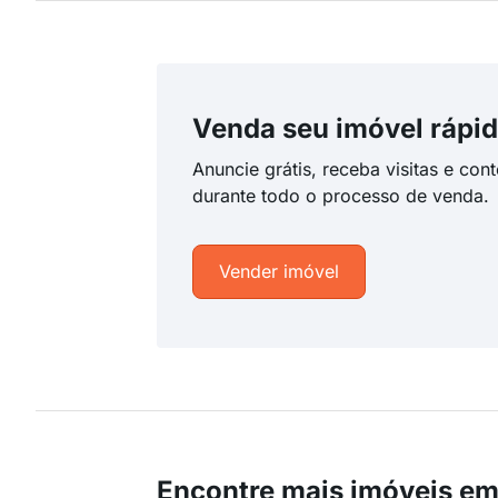
Venda seu imóvel rápid
Anuncie grátis, receba visitas e con
durante todo o processo de venda.
Vender imóvel
Encontre mais imóveis em