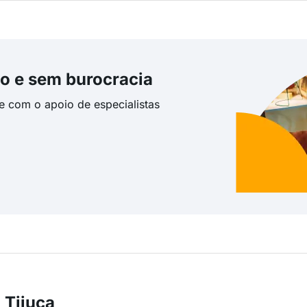
o e sem burocracia
te com o apoio de especialistas
 Tijuca