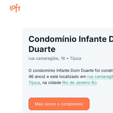
Condomínio Infante
Duarte
rua camaragibe, 16 • Tijuca
O condomínio Infante Dom Duarte foi const
46 anos) e está localizado em
rua camaragi
Tijuca
, na cidade
Rio de Janeiro-RJ
.
Mais sobre o condomínio