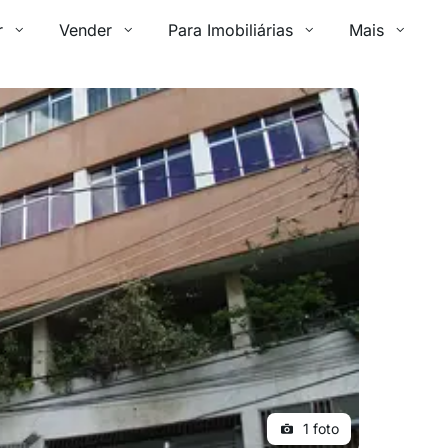
r
Vender
Para Imobiliárias
Mais
1 foto