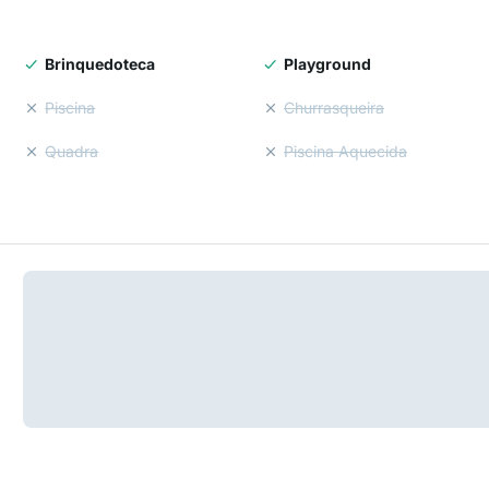
Brinquedoteca
Playground
Piscina
Churrasqueira
Quadra
Piscina Aquecida