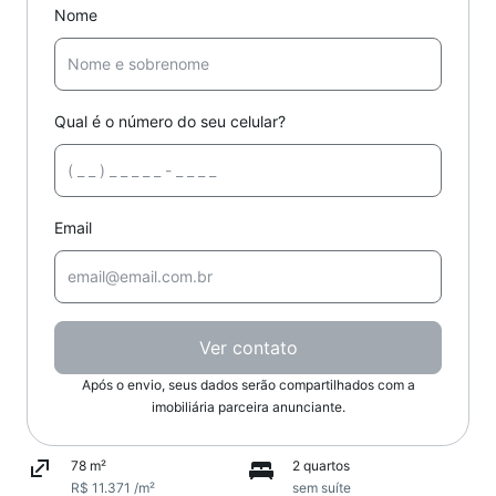
Nome
Qual é o número do seu celular?
Email
Ver contato
Após o envio, seus dados serão compartilhados com a
imobiliária parceira anunciante.
78 m²
2 quartos
R$ 11.371 /m²
sem suíte