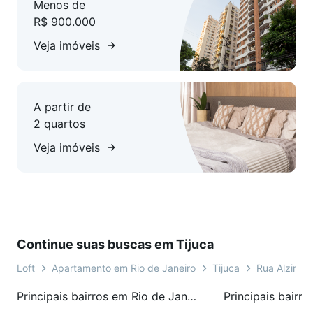
Menos de
R$ 900.000
Veja imóveis
A partir de
2 quartos
Veja imóveis
Continue suas buscas em Tijuca
Loft
Apartamento em Rio de Janeiro
Tijuca
Rua Alzira 
Principais bairros em Rio de Janeiro, RJ