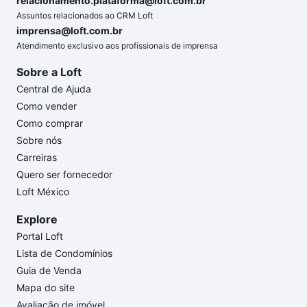
relacionamento.plataforma@loft.com.br
Assuntos relacionados ao CRM Loft
imprensa@loft.com.br
Atendimento exclusivo aos profissionais de imprensa
Sobre a Loft
Central de Ajuda
Como vender
Como comprar
Sobre nós
Carreiras
Quero ser fornecedor
Loft México
Explore
Portal Loft
Lista de Condomínios
Guia de Venda
Mapa do site
Avaliação de imóvel