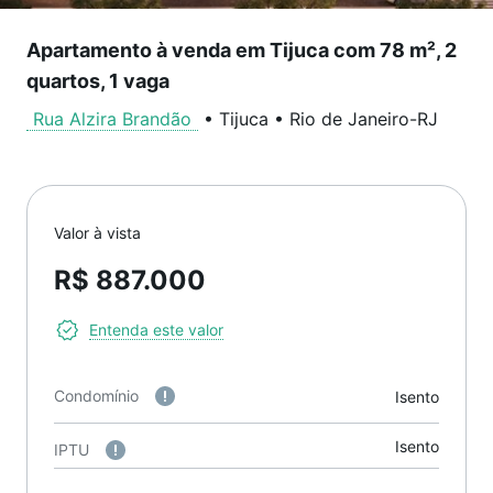
Apartamento à venda em Tijuca com 78 m², 2
quartos, 1 vaga
Rua Alzira Brandão
•
Tijuca
•
Rio de Janeiro
-
RJ
Valor à vista
R$ 887.000
Entenda este valor
Condomínio
Isento
Isento
IPTU