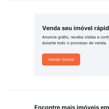
Venda seu imóvel rápid
Anuncie grátis, receba visitas e con
durante todo o processo de venda.
Vender imóvel
Encontre mais imóveis em