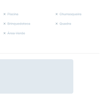
Piscina
Churrasqueira
Brinquedoteca
Quadra
Área Verde