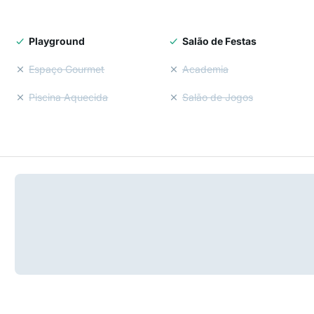
Playground
Salão de Festas
Espaço Gourmet
Academia
Piscina Aquecida
Salão de Jogos