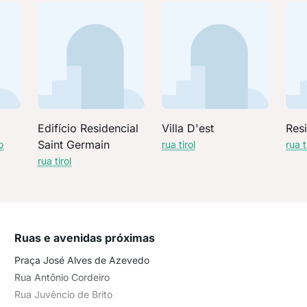
Edifício Residencial
Villa D'est
Resi
Saint Germain
o
rua tirol
rua t
rua tirol
Ruas e avenidas próximas
Praça José Alves de Azevedo
Rua Antônio Cordeiro
Rua Juvêncio de Brito