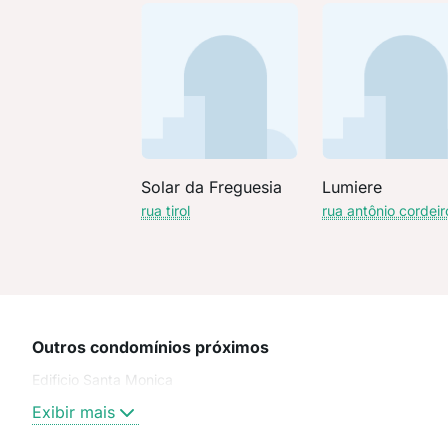
Solar da Freguesia
Lumiere
rua tirol
rua antônio cordeir
Outros condomínios próximos
Edificio Santa Monica
Exibir mais