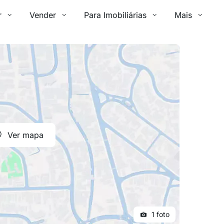
r
Vender
Para Imobiliárias
Mais
Ver mapa
1 foto