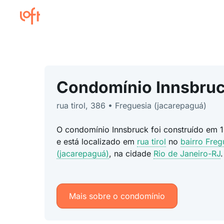
Condomínio Innsbru
rua tirol, 386 • Freguesia (jacarepaguá)
O condomínio Innsbruck foi construído em 
e está localizado em
rua tirol
no
bairro Freg
(jacarepaguá)
, na cidade
Rio de Janeiro-RJ
.
Mais sobre o condomínio