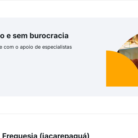
o e sem burocracia
te com o apoio de especialistas
 Freguesia (jacarepaguá)