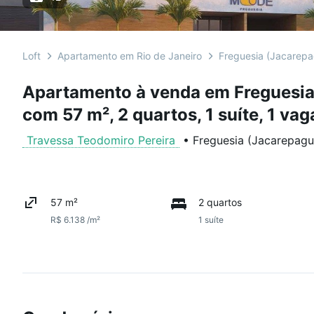
Loft
Apartamento em Rio de Janeiro
Freguesia (Jacarep
Apartamento à venda em Freguesia
com 57 m², 2 quartos, 1 suíte, 1 vag
Travessa Teodomiro Pereira
•
Freguesia (Jacarepagu
57 m²
2 quartos
R$ 6.138 /m²
1 suíte