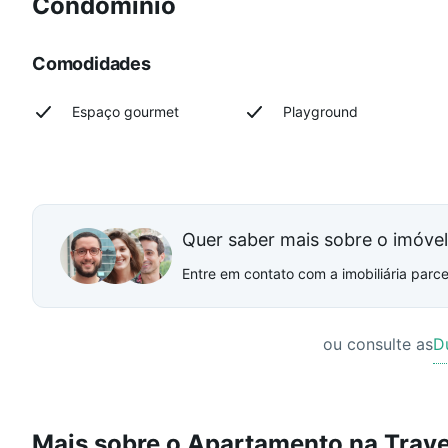
Condomínio
Comodidades
Espaço gourmet
Playground
Quer saber mais sobre o imóve
Entre em contato com a imobiliária parcei
ou consulte as
D
Mais sobre o Apartamento na Trav