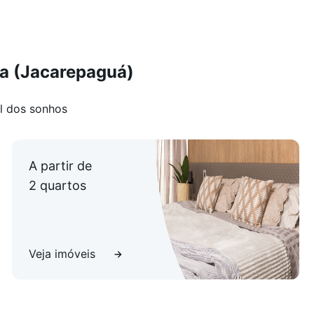
ia (Jacarepaguá)
l dos sonhos
A partir de
2 quartos
Veja imóveis