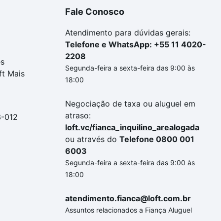
Fale Conosco
Atendimento para dúvidas gerais:
Telefone e WhatsApp: +55 11 4020-
2208
es
Segunda-feira a sexta-feira das 9:00 às
ft Mais
18:00
Negociação de taxa ou aluguel em
atraso:
3-012
loft.vc/fianca_inquilino_arealogada
ou através do
Telefone 0800 001
6003
Segunda-feira a sexta-feira das 9:00 às
18:00
atendimento.fianca@loft.com.br
Assuntos relacionados a Fiança Aluguel