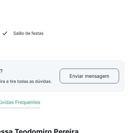
Salão de festas
l?
Enviar mensagem
ra e tire todas as dúvidas.
úvidas Frequentes
essa Teodomiro Pereira