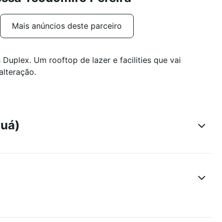
Mais anúncios deste parceiro
uplex. Um rooftop de lazer e facilities que vai
alteração.
guá)