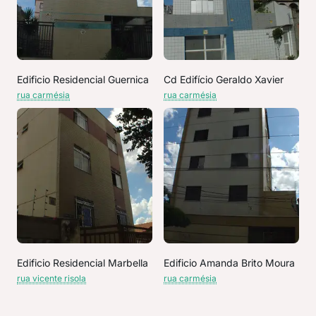
Edificio Residencial Guernica
Cd Edifício Geraldo Xavier
rua carmésia
rua carmésia
Edificio Residencial Marbella
Edificio Amanda Brito Moura
rua vicente risola
rua carmésia