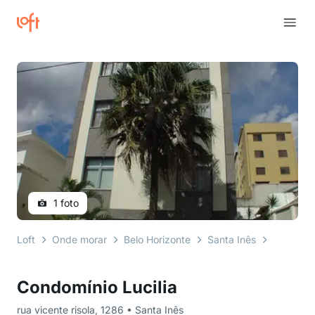
1 foto
Loft
Onde morar
Belo Horizonte
Santa Inês
rua vicen
Condomínio Lucilia
rua vicente risola, 1286 • Santa Inês