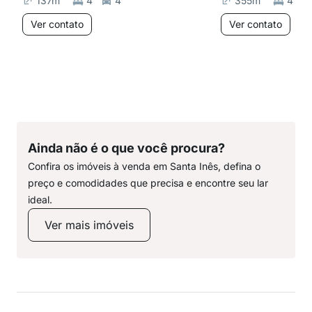
137
m²
4
4
355
m²
4
Ver contato
Ver contato
Ainda não é o que você procura?
Confira os imóveis à venda em Santa Inês, defina o
preço e comodidades que precisa e encontre seu lar
ideal.
Ver mais imóveis