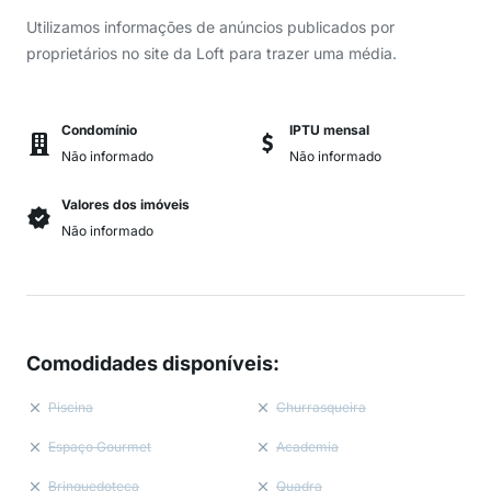
Utilizamos informações de anúncios publicados por
proprietários no site da Loft para trazer uma média.
Condomínio
IPTU mensal
Não informado
Não informado
Valores dos imóveis
Não informado
Comodidades disponíveis
:
Piscina
Churrasqueira
Espaço Gourmet
Academia
Brinquedoteca
Quadra