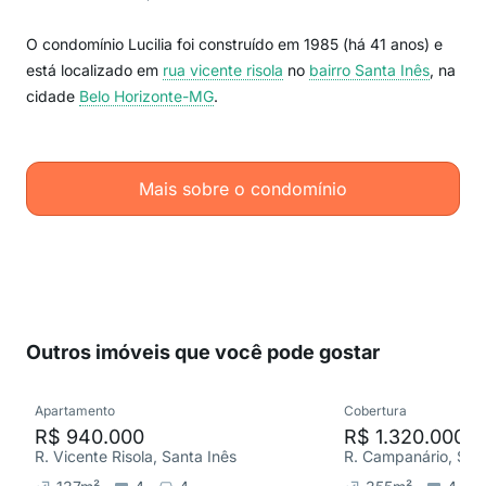
O condomínio Lucilia foi construído em 1985 (há 41 anos) e
está localizado em
rua vicente risola
no
bairro Santa Inês
, na
cidade
Belo Horizonte-MG
.
Mais sobre o condomínio
Outros imóveis que você pode gostar
Apartamento
Cobertura
R$ 940.000
R$ 1.320.000
R. Vicente Risola, Santa Inês
R. Campanário, San