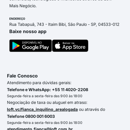
Mais Negócio.
ENDEREÇO
Rua Tabapuã, 743 - Itaim Bibi, São Paulo - SP, 04533-012
Baixe nosso app
Fale Conosco
Atendimento para dúvidas gerais:
Telefone e WhatsApp: +55 11 4020-2208
Segunda-feira a sexta-feira das 9:00 às 18:00
Negociação de taxa ou aluguel em atraso:
loft.vc/fianca_inquilino_arealogada
ou através do
Telefone 0800 001 6003
Segunda-feira a sexta-feira das 9:00 às 18:00
atendimento.fianca@loft.com.br