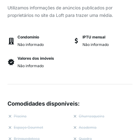
Utilizamos informações de anúncios publicados por
proprietários no site da Loft para trazer uma média.
Condomínio
IPTU mensal
Não informado
Não informado
Valores dos imóveis
Não informado
Comodidades disponíveis
:
Piscina
Churrasqueira
Espaço Gourmet
Academia
Brinquedoteca
Quadra