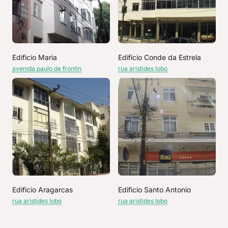
Edificio Maria
Edifício Conde da Estrela
avenida paulo de frontin
rua aristides lobo
Edificio Aragarcas
Edificio Santo Antonio
rua aristides lobo
rua aristides lobo