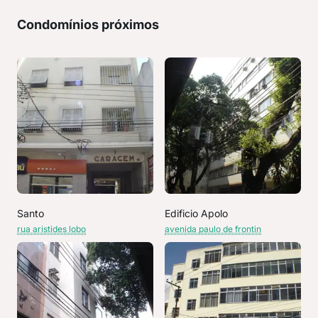
Condomínios próximos
Santo
Edificio Apolo
rua aristides lobo
avenida paulo de frontin