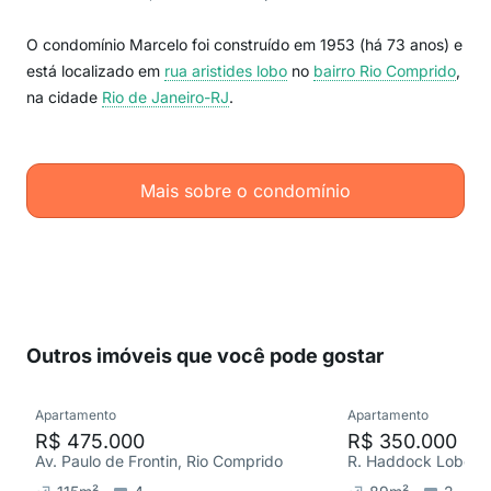
O condomínio Marcelo foi construído em 1953 (há 73 anos) e
está localizado em
rua aristides lobo
no
bairro Rio Comprido
,
na cidade
Rio de Janeiro-RJ
.
Mais sobre o condomínio
Outros imóveis que você pode gostar
Apartamento
Apartamento
R$ 475.000
R$ 350.000
Av. Paulo de Frontin, Rio Comprido
R. Haddock Lobo, T