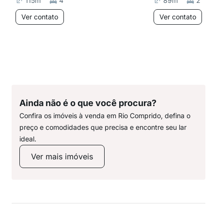
115
m²
4
89
m²
2
Ver contato
Ver contato
Ainda não é o que você procura?
Confira os imóveis à venda em Rio Comprido, defina o
preço e comodidades que precisa e encontre seu lar
ideal.
Ver mais imóveis