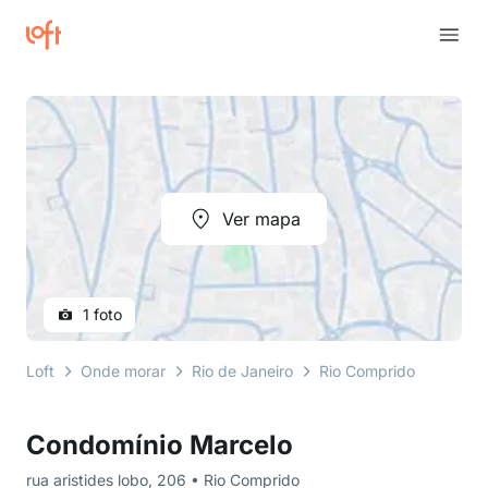
Ver mapa
1 foto
Loft
Onde morar
Rio de Janeiro
Rio Comprido
rua ar
Condomínio Marcelo
rua aristides lobo, 206 • Rio Comprido