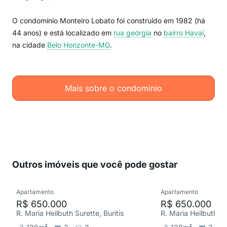
O condomínio Monteiro Lobato foi construído em 1982 (há
44 anos) e está localizado em
rua geórgia
no
bairro Havaí
,
na cidade
Belo Horizonte-MG
.
Mais sobre o condomínio
Outros imóveis que você pode gostar
Apartamento
Apartamento
R$ 650.000
R$ 650.000
R. Maria Heilbuth Surette, Buritis
R. Maria Heilbuth Sur