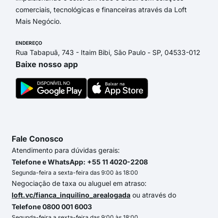
comerciais, tecnológicas e financeiras através da Loft
Mais Negócio.
ENDEREÇO
Rua Tabapuã, 743 - Itaim Bibi, São Paulo - SP, 04533-012
Baixe nosso app
Fale Conosco
Atendimento para dúvidas gerais:
Telefone e WhatsApp: +55 11 4020-2208
Segunda-feira a sexta-feira das 9:00 às 18:00
Negociação de taxa ou aluguel em atraso:
loft.vc/fianca_inquilino_arealogada
ou através do
Telefone 0800 001 6003
Segunda-feira a sexta-feira das 9:00 às 18:00