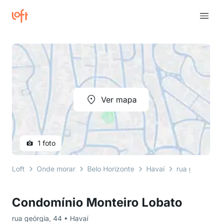
Ver mapa
1 foto
Loft
Onde morar
Belo Horizonte
Havaí
rua geórgia
Condomínio Monteiro Lobato
rua geórgia, 44 • Havaí