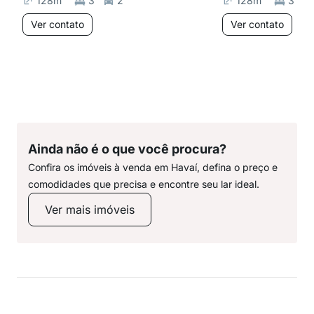
128
m²
3
2
128
m²
3
Ver contato
Ver contato
Ainda não é o que você procura?
Confira os imóveis à venda em Havaí, defina o preço e
comodidades que precisa e encontre seu lar ideal.
Ver mais imóveis