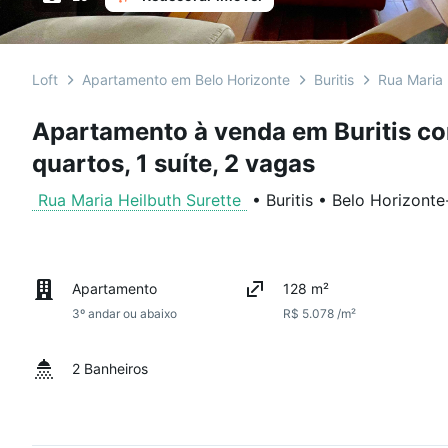
Loft
Apartamento em Belo Horizonte
Buritis
Rua Maria 
Apartamento à venda em Buritis co
quartos, 1 suíte, 2 vagas
Rua Maria Heilbuth Surette
•
Buritis
•
Belo Horizonte
Apartamento
128 m²
3º andar ou abaixo
R$ 5.078 /m²
2 Banheiros