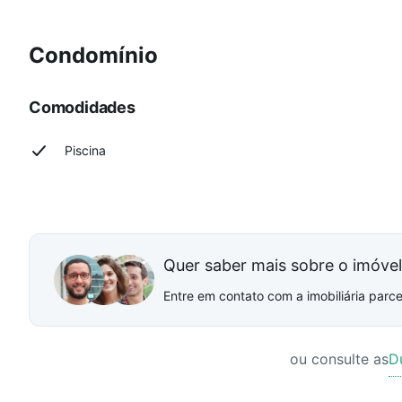
Condomínio
Comodidades
Piscina
Quer saber mais sobre o imóve
Entre em contato com a imobiliária parcei
ou consulte as
D