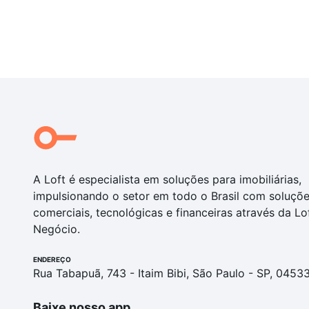
A Loft é especialista em soluções para imobiliárias,
impulsionando o setor em todo o Brasil com soluçõ
comerciais, tecnológicas e financeiras através da Lo
Negócio.
ENDEREÇO
Rua Tabapuã, 743 - Itaim Bibi, São Paulo - SP, 0453
Baixe nosso app