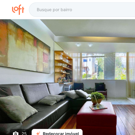
25
Redecorar imóvel