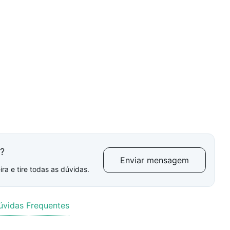
l?
Enviar mensagem
ra e tire todas as dúvidas.
úvidas Frequentes