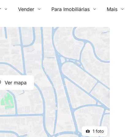
r
Vender
Para Imobiliárias
Mais
Ver mapa
1 foto