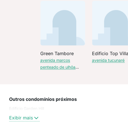
Green Tambore
Edificio Top Vill
avenida marcos
avenida tucunaré
penteado de ulhôa
rodrigues
Outros condomínios próximos
Edifício Garden Hill
Exibir mais