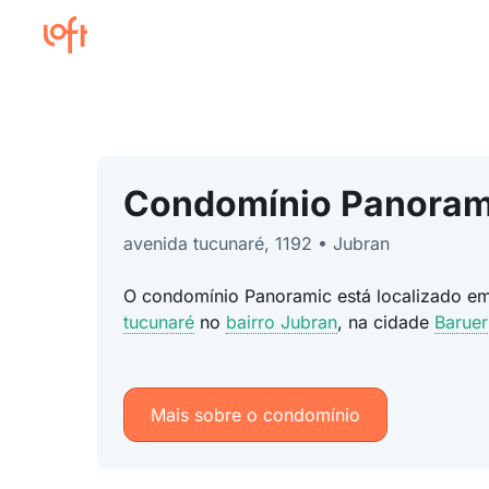
Condomínio Panoram
avenida tucunaré, 1192 • Jubran
O condomínio Panoramic está localizado e
tucunaré
no
bairro Jubran
, na cidade
Baruer
Mais sobre o condomínio