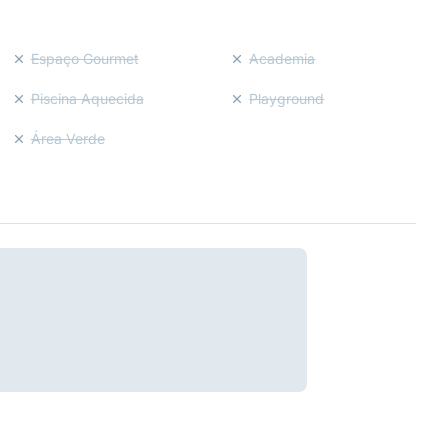
Espaço Gourmet
Academia
Piscina Aquecida
Playground
Área Verde