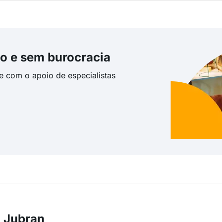
o e sem burocracia
te com o apoio de especialistas
m Jubran