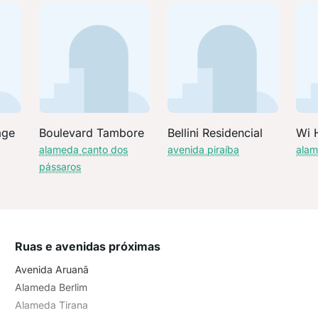
age
Boulevard Tambore
Bellini Residencial
Wi 
alameda canto dos
avenida piraíba
ala
pássaros
Ruas e avenidas próximas
Avenida Aruanã
Alameda Berlim
Alameda Tirana