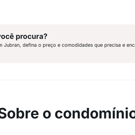
você procura?
m Jubran, defina o preço e comodidades que precisa e enc
Sobre o condomíni