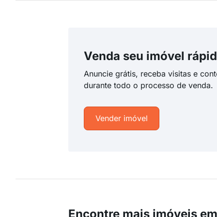
Venda seu imóvel rápid
Anuncie grátis, receba visitas e con
durante todo o processo de venda.
Vender imóvel
Encontre mais imóveis e