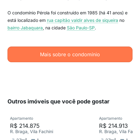
O condomínio Pérola foi construído em 1985 (há 41 anos) e
está localizado em
rua capitão valdir alves de siqueira
no
bairro Jabaquara
, na cidade
São Paulo-SP
.
Mais sobre o condomínio
Outros imóveis que você pode gostar
Apartamento
Apartamento
R$ 214.875
R$ 214.913
R. Braga, Vila Fachini
R. Braga, Vila Fachi