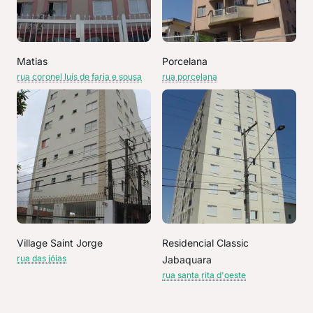
Matias
Porcelana
rua coronel luís de faria e sousa
rua porcelana
Village Saint Jorge
Residencial Classic
rua das jóias
Jabaquara
rua santa rita d'oeste