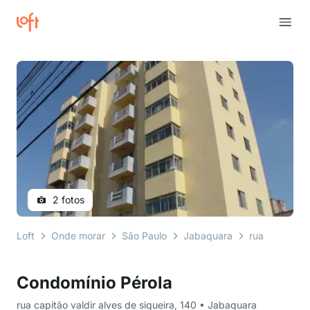
2 fotos
Loft
Onde morar
São Paulo
Jabaquara
rua capitão v
Condomínio Pérola
rua capitão valdir alves de siqueira, 140 • Jabaquara