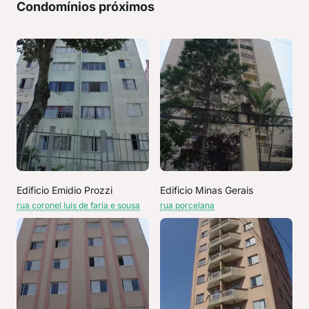
Condomínios próximos
Edificio Emidio Prozzi
Edificio Minas Gerais
rua coronel luís de faria e sousa
rua porcelana