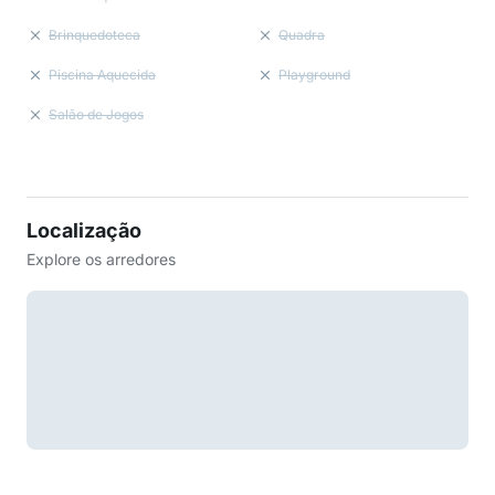
Brinquedoteca
Quadra
Piscina Aquecida
Playground
Salão de Jogos
Localização
Explore os arredores