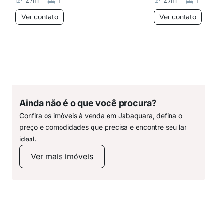
27
m²
1
27
m²
1
Ver contato
Ver contato
Ainda não é o que você procura?
Confira os imóveis à venda em Jabaquara, defina o
preço e comodidades que precisa e encontre seu lar
ideal.
Ver mais imóveis