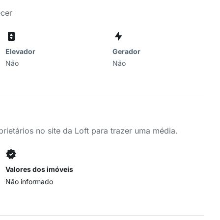
ecer
Elevador
Gerador
Não
Não
ietários no site da Loft para trazer uma média.
Valores dos imóveis
Não informado