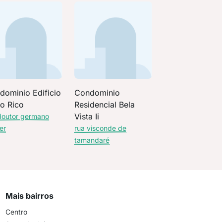
dominio Edificio
Condominio
to Rico
Residencial Bela
Vista Ii
doutor germano
er
rua visconde de
tamandaré
Mais bairros
Centro