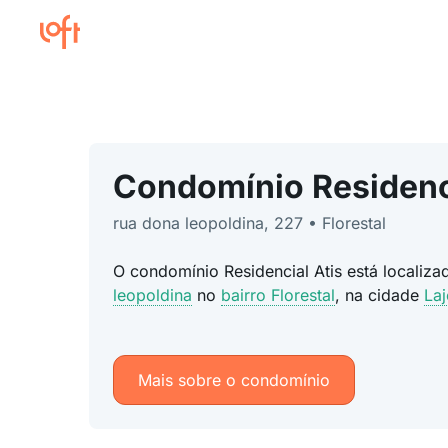
Condomínio Residenci
rua dona leopoldina, 227 • Florestal
O condomínio Residencial Atis está localiz
leopoldina
no
bairro Florestal
, na cidade
La
Mais sobre o condomínio