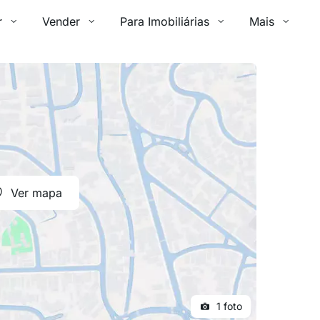
r
Vender
Para Imobiliárias
Mais
Ver mapa
1 foto