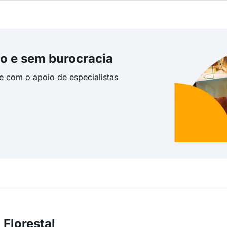
o e sem burocracia
te com o apoio de especialistas
Florestal