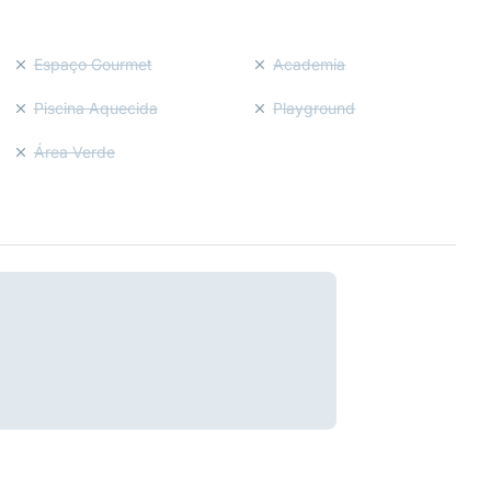
Espaço Gourmet
Academia
Piscina Aquecida
Playground
Área Verde