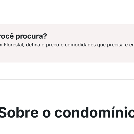
você procura?
m Florestal, defina o preço e comodidades que precisa e e
Sobre o condomíni