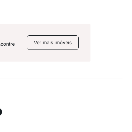
Ver mais imóveis
ncontre
o