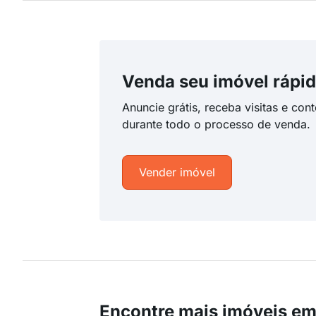
Venda seu imóvel rápid
Anuncie grátis, receba visitas e con
durante todo o processo de venda.
Vender imóvel
Encontre mais imóveis em 