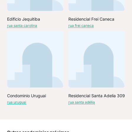
Edificio Jequitiba
Residencial Frei Caneca
rua santa carolina
rua frei caneca
Condominio Uruguai
Residencial Santa Adelia 309
rua uruguai
rua santa adélia