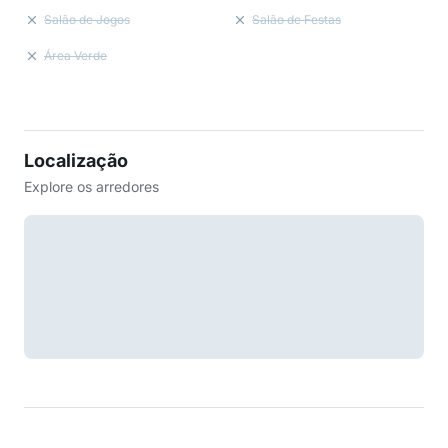
Salão de Jogos
Salão de Festas
Área Verde
Localização
Explore os arredores