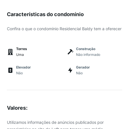
Características do condomínio
Confira o que o condomínio Residencial Baldy tem a oferecer
Torres
Construção
Uma
Não informado
Elevador
Gerador
Não
Não
Valores
:
Utilizamos informações de anúncios publicados por