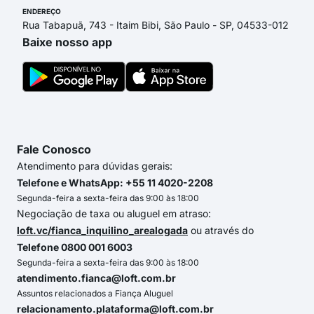
ENDEREÇO
Rua Tabapuã, 743 - Itaim Bibi, São Paulo - SP, 04533-012
Baixe nosso app
Fale Conosco
Atendimento para dúvidas gerais:
Telefone e WhatsApp: +55 11 4020-2208
Segunda-feira a sexta-feira das 9:00 às 18:00
Negociação de taxa ou aluguel em atraso:
loft.vc/fianca_inquilino_arealogada
ou através do
Telefone 0800 001 6003
Segunda-feira a sexta-feira das 9:00 às 18:00
atendimento.fianca@loft.com.br
Assuntos relacionados a Fiança Aluguel
relacionamento.plataforma@loft.com.br