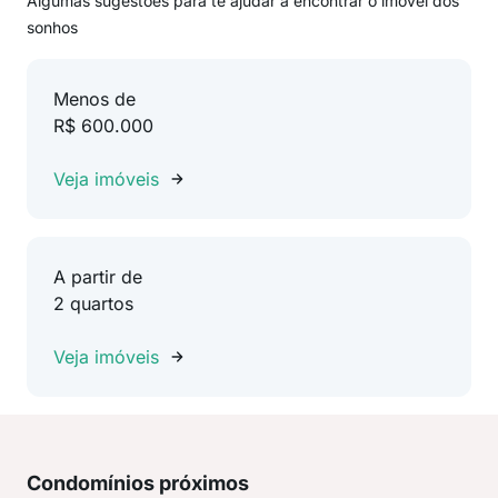
Algumas sugestões para te ajudar a encontrar o imóvel dos
sonhos
Menos de
R$ 600.000
Veja imóveis
A partir de
2 quartos
Veja imóveis
Condomínios próximos