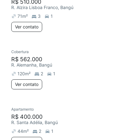
R$ 510.000
R. Alzira Lisboa Franco, Bangú
71
m²
3
1
Ver contato
Cobertura
R$ 562.000
R. Alemanha, Bangú
120
m²
2
1
Ver contato
Apartamento
R$ 400.000
R. Santa Adélia, Bangú
44
m²
2
1