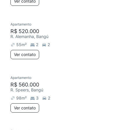
Ver contato
Apartamento
R$ 520.000
R. Alemanha, Bangú
55
m²
2
2
Ver contato
Apartamento
R$ 560.000
R. Speers, Bangú
98
m²
3
2
Ver contato