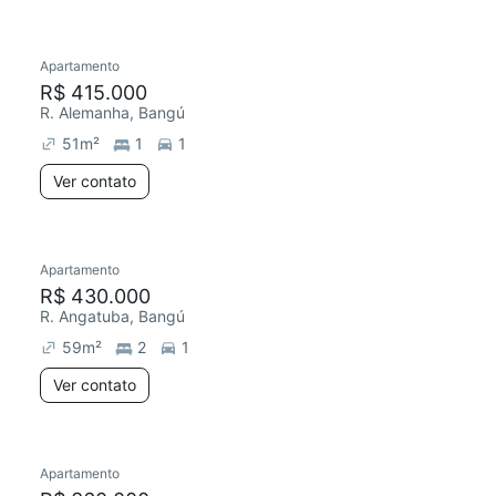
Apartamento
Redecorar
Chegou este mês
R$ 415.000
R. Alemanha, Bangú
51
m²
1
1
Ver contato
Apartamento
R$ 430.000
R. Angatuba, Bangú
59
m²
2
1
Ver contato
Apartamento