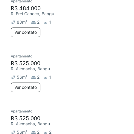
Apartamento
R$ 484.000
R. Frei Caneca, Bangú
80
m²
2
1
Ver contato
Apartamento
R$ 525.000
R. Alemanha, Bangú
56
m²
2
1
Ver contato
Apartamento
R$ 525.000
R. Alemanha, Bangú
56
m²
2
2