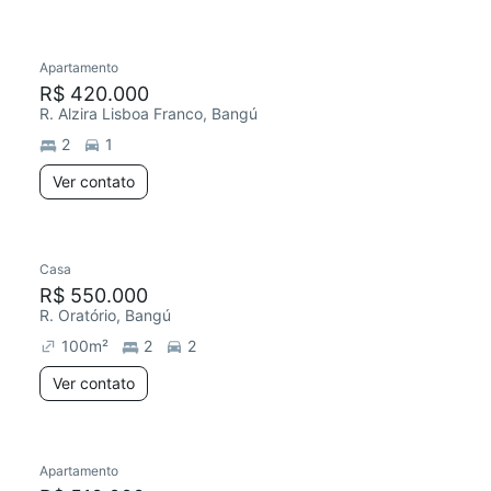
Apartamento
R$ 420.000
R. Alzira Lisboa Franco, Bangú
2
1
Ver contato
Casa
R$ 550.000
R. Oratório, Bangú
100
m²
2
2
Ver contato
Apartamento