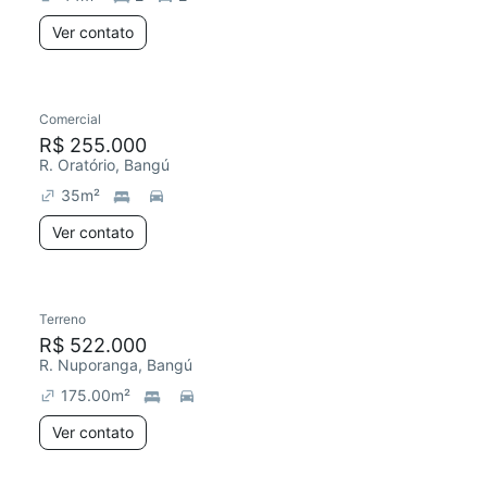
Ver contato
Comercial
R$ 255.000
R. Oratório, Bangú
35
m²
Ver contato
Terreno
R$ 522.000
R. Nuporanga, Bangú
175.00
m²
Ver contato