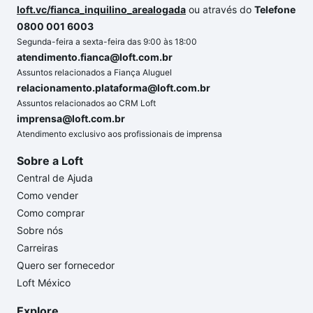
loft.vc/fianca_inquilino_arealogada
ou através do
Telefone
0800 001 6003
Segunda-feira a sexta-feira das 9:00 às 18:00
atendimento.fianca@loft.com.br
Assuntos relacionados a Fiança Aluguel
relacionamento.plataforma@loft.com.br
Assuntos relacionados ao CRM Loft
imprensa@loft.com.br
Atendimento exclusivo aos profissionais de imprensa
Sobre a Loft
Central de Ajuda
Como vender
Como comprar
Sobre nós
Carreiras
Quero ser fornecedor
Loft México
Explore