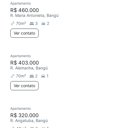
Apartamento
Redecorar
R$ 460.000
R. Maria Antonieta, Bangú
70
m²
3
2
Ver contato
Apartamento
Redecorar
Chegou este mês
R$ 403.000
R. Alemanha, Bangú
70
m²
2
1
Ver contato
Apartamento
Chegou este mês
R$ 320.000
R. Angatuba, Bangú