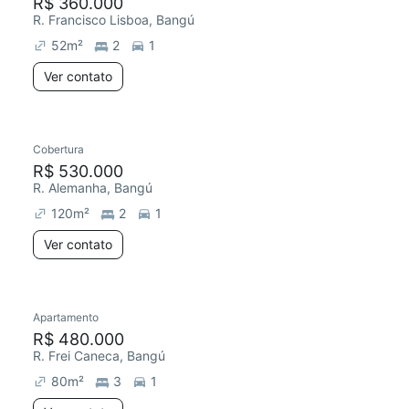
R$ 360.000
R. Francisco Lisboa, Bangú
52
m²
2
1
Ver contato
Cobertura
R$ 530.000
R. Alemanha, Bangú
120
m²
2
1
Ver contato
Apartamento
R$ 480.000
R. Frei Caneca, Bangú
80
m²
3
1