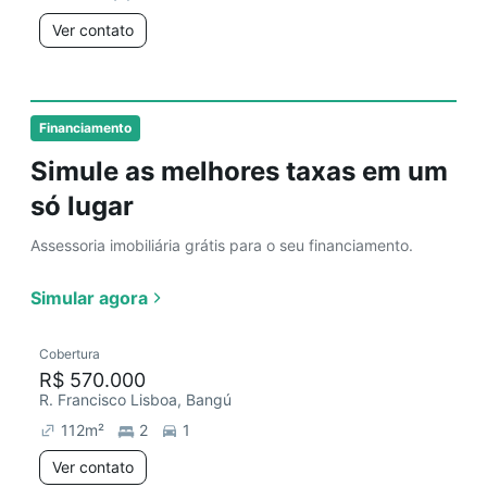
Ver contato
Financiamento
Simule as melhores taxas em um
só lugar
Assessoria imobiliária grátis para o seu financiamento.
Simular agora
Cobertura
R$ 570.000
R. Francisco Lisboa, Bangú
112
m²
2
1
Ver contato