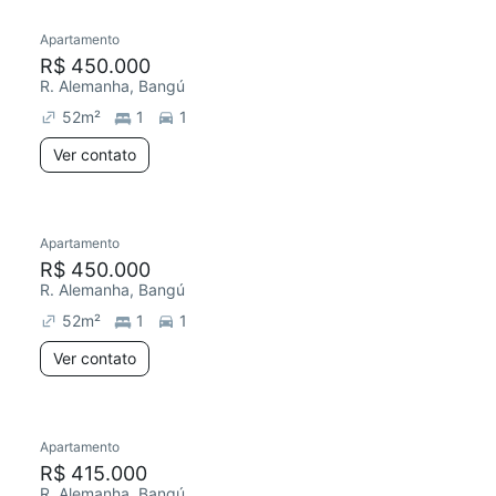
Apartamento
Chegou este mês
R$ 450.000
R. Alemanha, Bangú
52
m²
1
1
Ver contato
Apartamento
Chegou este mês
R$ 450.000
R. Alemanha, Bangú
52
m²
1
1
Ver contato
Apartamento
Redecorar
R$ 415.000
R. Alemanha, Bangú