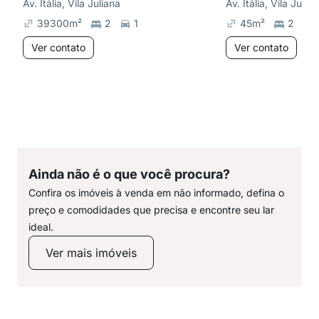
Av. Itália, Vila Juliana
Av. Itália, Vila Julia
39300
m²
2
1
45
m²
2
Ver contato
Ver contato
Ainda não é o que você procura?
Confira os imóveis à venda em não informado, defina o
preço e comodidades que precisa e encontre seu lar
ideal.
Ver mais imóveis