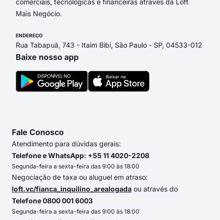
comerciais, tecnológicas e financeiras através da Loft
Mais Negócio.
ENDEREÇO
Rua Tabapuã, 743 - Itaim Bibi, São Paulo - SP, 04533-012
Baixe nosso app
Fale Conosco
Atendimento para dúvidas gerais:
Telefone e WhatsApp: +55 11 4020-2208
Segunda-feira a sexta-feira das 9:00 às 18:00
Negociação de taxa ou aluguel em atraso:
loft.vc/fianca_inquilino_arealogada
ou através do
Telefone 0800 001 6003
Segunda-feira a sexta-feira das 9:00 às 18:00