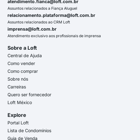
atendimento.fianca@loft.com.br
Assuntos relacionados a Fiança Aluguel
relacionamento.plataforma@loft.com.br
Assuntos relacionados ao CRM Loft
imprensa@loft.com.br
Atendimento exclusivo aos profissionais de imprensa
Sobre a Loft
Central de Ajuda
Como vender
Como comprar
Sobre nós
Carreiras
Quero ser fornecedor
Loft México
Explore
Portal Loft
Lista de Condomínios
Guia de Venda