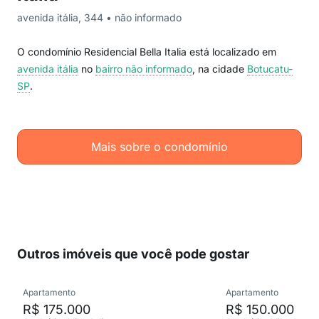
avenida itália, 344 • não informado
O condomínio Residencial Bella Italia está localizado em
avenida itália
no
bairro não informado
, na cidade
Botucatu-
SP
.
Mais sobre o condomínio
Outros imóveis que você pode gostar
Apartamento
Apartamento
R$ 175.000
R$ 150.000