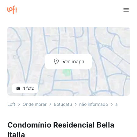
Ver mapa
1 foto
Loft
Onde morar
Botucatu
não informado
avenida itá
Condomínio Residencial Bella
Italia