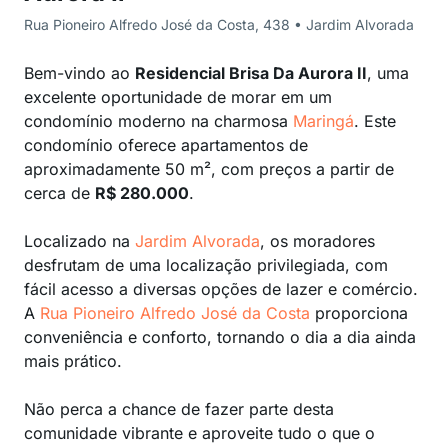
Rua Pioneiro Alfredo José da Costa, 438 • Jardim Alvorada
Bem-vindo ao
Residencial Brisa Da Aurora II
, uma
excelente oportunidade de morar em um
condomínio moderno na charmosa
Maringá
. Este
condomínio oferece apartamentos de
aproximadamente 50 m², com preços a partir de
cerca de
R$ 280.000
.
Localizado na
Jardim Alvorada
, os moradores
desfrutam de uma localização privilegiada, com
fácil acesso a diversas opções de lazer e comércio.
A
Rua Pioneiro Alfredo José da Costa
proporciona
conveniência e conforto, tornando o dia a dia ainda
mais prático.
Não perca a chance de fazer parte desta
comunidade vibrante e aproveite tudo o que o