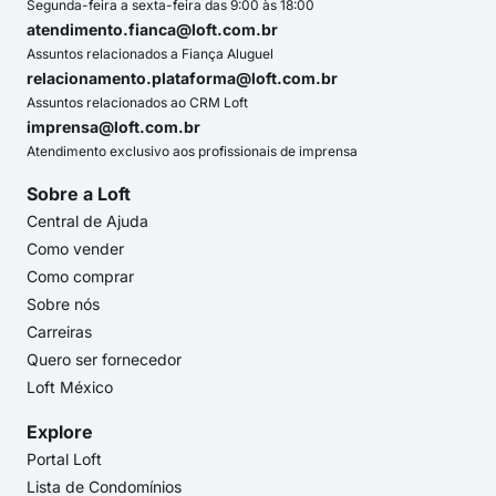
Segunda-feira a sexta-feira das 9:00 às 18:00
atendimento.fianca@loft.com.br
Assuntos relacionados a Fiança Aluguel
relacionamento.plataforma@loft.com.br
Assuntos relacionados ao CRM Loft
imprensa@loft.com.br
Atendimento exclusivo aos profissionais de imprensa
Sobre a Loft
Central de Ajuda
Como vender
Como comprar
Sobre nós
Carreiras
Quero ser fornecedor
Loft México
Explore
Portal Loft
Lista de Condomínios