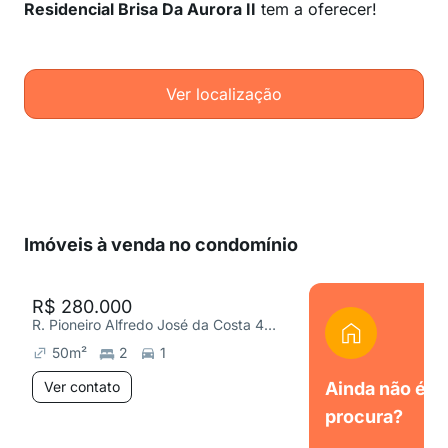
Residencial Brisa Da Aurora II
tem a oferecer!
Ver localização
Imóveis à venda no condomínio
R$ 280.000
R. Pioneiro Alfredo José da Costa 438, Jardim Alvorada
50
m²
2
1
Ver contato
Ainda não é o
procura?