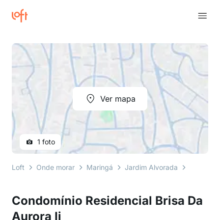
Ver mapa
1 foto
Loft
Onde morar
Maringá
Jardim Alvorada
Rua Pione
Condomínio Residencial Brisa Da
Aurora Ii