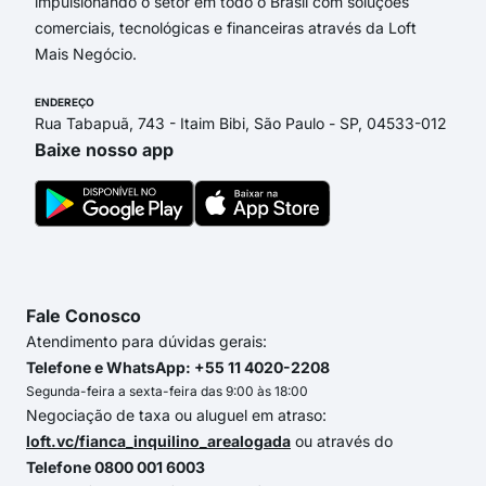
impulsionando o setor em todo o Brasil com soluções
comerciais, tecnológicas e financeiras através da Loft
Mais Negócio.
ENDEREÇO
Rua Tabapuã, 743 - Itaim Bibi, São Paulo - SP, 04533-012
Baixe nosso app
Fale Conosco
Atendimento para dúvidas gerais:
Telefone e WhatsApp: +55 11 4020-2208
Segunda-feira a sexta-feira das 9:00 às 18:00
Negociação de taxa ou aluguel em atraso:
loft.vc/fianca_inquilino_arealogada
ou através do
Telefone 0800 001 6003