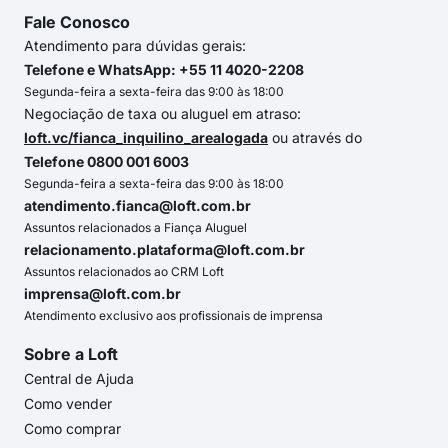
Fale Conosco
Atendimento para dúvidas gerais:
Telefone e WhatsApp: +55 11 4020-2208
Segunda-feira a sexta-feira das 9:00 às 18:00
Negociação de taxa ou aluguel em atraso:
loft.vc/fianca_inquilino_arealogada
ou através do
Telefone 0800 001 6003
Segunda-feira a sexta-feira das 9:00 às 18:00
atendimento.fianca@loft.com.br
Assuntos relacionados a Fiança Aluguel
relacionamento.plataforma@loft.com.br
Assuntos relacionados ao CRM Loft
imprensa@loft.com.br
Atendimento exclusivo aos profissionais de imprensa
Sobre a Loft
Central de Ajuda
Como vender
Como comprar