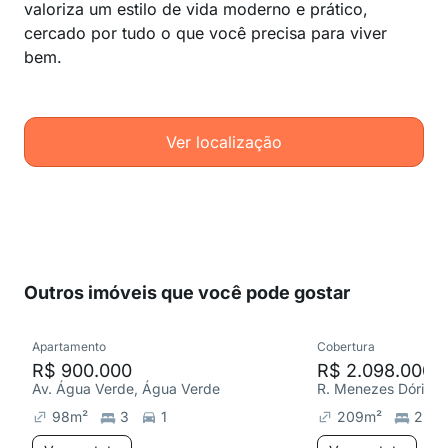
valoriza um estilo de vida moderno e prático,
cercado por tudo o que você precisa para viver
bem.
Ver localização
Outros imóveis que você pode gostar
Apartamento
Cobertura
R$ 900.000
R$ 2.098.000
Av. Água Verde, Água Verde
R. Menezes Dória, 
98
m²
3
1
209
m²
2