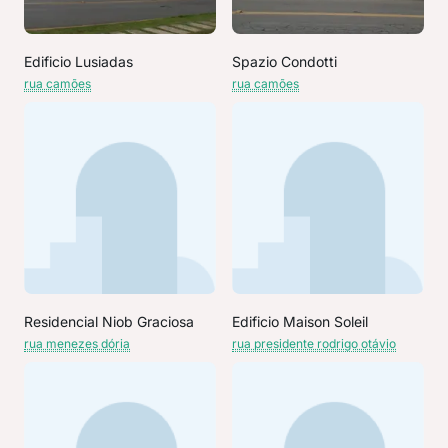
Edificio Lusiadas
Spazio Condotti
rua camões
rua camões
Residencial Niob Graciosa
Edificio Maison Soleil
rua menezes dória
rua presidente rodrigo otávio