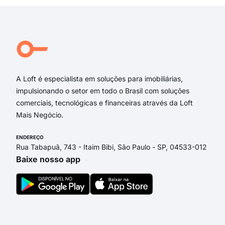
rua
Rua
Rua
Rua
Rua
A Loft é especialista em soluções para imobiliárias,
impulsionando o setor em todo o Brasil com soluções
comerciais, tecnológicas e financeiras através da Loft
Mais Negócio.
ENDEREÇO
Rua Tabapuã, 743 - Itaim Bibi, São Paulo - SP, 04533-012
Baixe nosso app