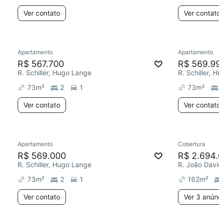
Ver contato
Ver contat
Apartamento
Apartamento
R$ 567.700
R$ 569.9
R. Schiller, Hugo Lange
R. Schiller,
73
m²
2
1
73
m²
Ver contato
Ver contat
Apartamento
Cobertura
R$ 569.000
R$ 2.694
R. Schiller, Hugo Lange
R. João Dav
73
m²
2
1
162
m²
Ver contato
Ver 3 anún