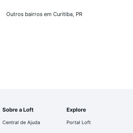
rtir de R$ 0 e com nossas opções de financiamento
Outros bairros em Curitiba, PR
 no processo de compra, veja em nosso portal
quanto
nforto. Loft, com você até as chaves.
Sobre a Loft
Explore
Central de Ajuda
Portal Loft