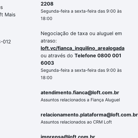
2208
es
Segunda-feira a sexta-feira das 9:00 às
ft Mais
18:00
Negociação de taxa ou aluguel em
atraso:
3-012
loft.vc/fianca_inquilino_arealogada
ou através do
Telefone 0800 001
6003
Segunda-feira a sexta-feira das 9:00 às
18:00
atendimento.fianca@loft.com.br
Assuntos relacionados a Fiança Aluguel
relacionamento.plataforma@loft.com.br
Assuntos relacionados ao CRM Loft
imprensa@loft.com.br