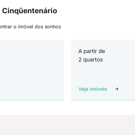
 Cinqüentenário
ontrar o imóvel dos sonhos
A partir de
2 quartos
Veja imóveis