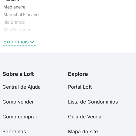
Medianeira
Marechal Floriano
Rio Branco
São Peregrino
São Pelegrino
Exibir mais
Sobre a Loft
Explore
Central de Ajuda
Portal Loft
Como vender
Lista de Condomínios
Como comprar
Guia de Venda
Sobre nós
Mapa do site