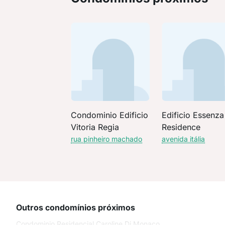
Condominio Edificio
Edificio Essenza
Vitoria Regia
Residence
rua pinheiro machado
avenida itália
Outros condomínios próximos
Condominio Residencial Caroline Di Monaco