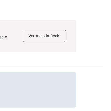
Ver mais imóveis
sa e