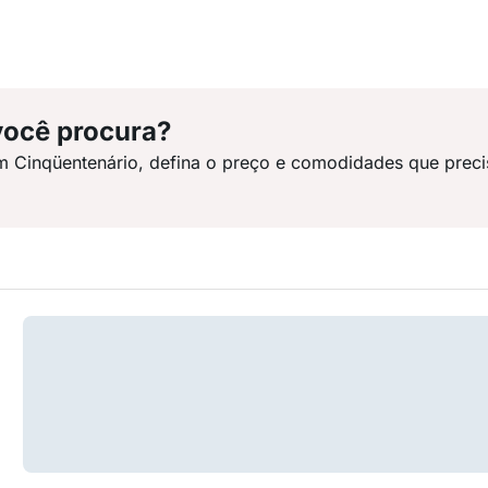
você procura?
m Cinqüentenário, defina o preço e comodidades que preci