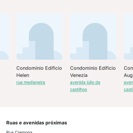
Condominio Edificio
Condominio Edificio
Con
Helen
Venezia
Aug
rua medianeira
avenida júlio de
aven
castilhos
cast
Ruas e avenidas próximas
Rua Cremona