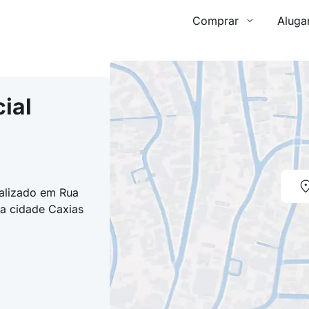
Comprar
Aluga
ial
calizado em Rua
na cidade Caxias