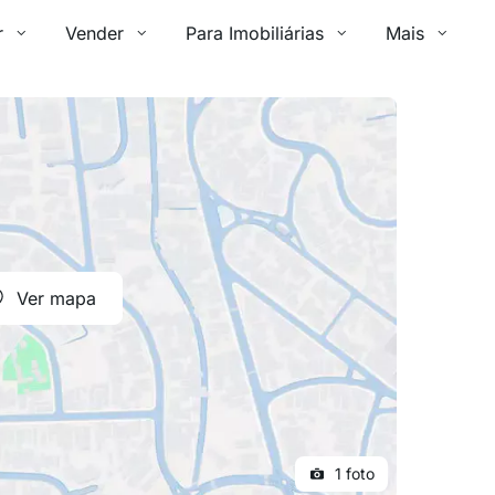
r
Vender
Para Imobiliárias
Mais
Ver mapa
1 foto