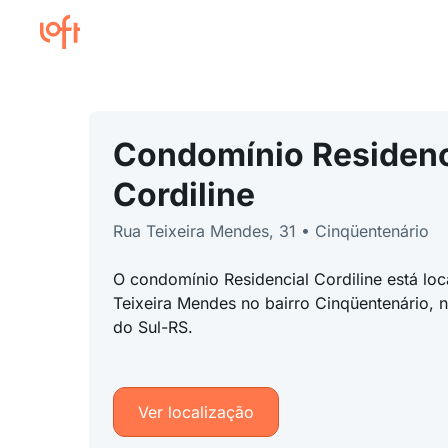
Condomínio Residenc
Cordiline
Rua Teixeira Mendes, 31 • Cinqüentenário
O condomínio Residencial Cordiline está lo
Teixeira Mendes no bairro Cinqüentenário, 
do Sul-RS.
Ver localização