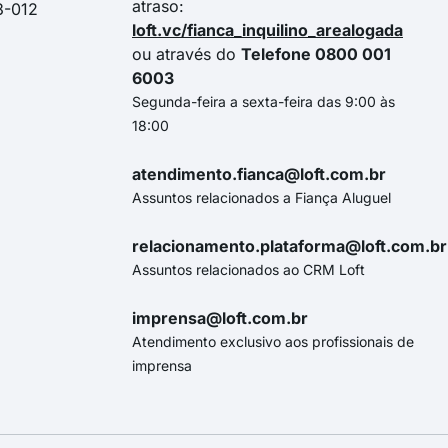
atraso:
3-012
loft.vc/fianca_inquilino_arealogada
ou através do
Telefone 0800 001
6003
Segunda-feira a sexta-feira das 9:00 às
18:00
atendimento.fianca@loft.com.br
Assuntos relacionados a Fiança Aluguel
relacionamento.plataforma@loft.com.br
Assuntos relacionados ao CRM Loft
imprensa@loft.com.br
Atendimento exclusivo aos profissionais de
imprensa