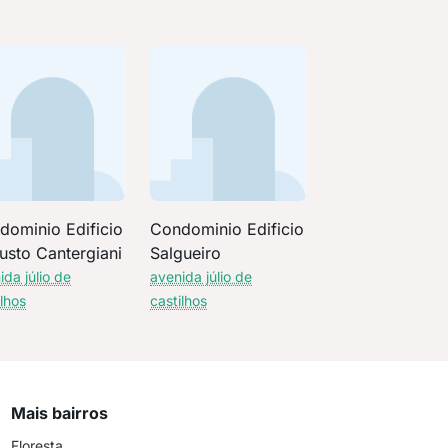
dominio Edificio
Condominio Edificio
usto Cantergiani
Salgueiro
ida júlio de
avenida júlio de
ilhos
castilhos
Mais bairros
Floresta