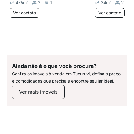
475
m²
2
1
34
m²
2
Ver contato
Ver contato
Ainda não é o que você procura?
Confira os imóveis à venda em Tucuruvi, defina o preço
e comodidades que precisa e encontre seu lar ideal.
Ver mais imóveis