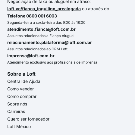
Negociação de taxa ou aluguel em atraso:
loft.vc/fianca_inquilino_arealogada
ou através do
Telefone 0800 001 6003
Segunda-feira a sexta-feira das 9:00 às 18:00
atendimento.fianca@loft.com.br
Assuntos relacionados a Fiança Aluguel
relacionamento.plataforma@loft.com.br
Assuntos relacionados ao CRM Loft
imprensa@loft.com.br
Atendimento exclusivo aos profissionais de imprensa
Sobre a Loft
Central de Ajuda
Como vender
Como comprar
Sobre nós
Carreiras
Quero ser fornecedor
Loft México