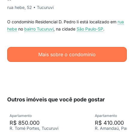
rua hebe, 52 • Tucuruvi
O condomínio Residencial D. Pedro Ii está localizado em
rua
hebe
no
bairro Tucuruvi
, na cidade
São Paulo-SP
.
Mais sobre o condomínio
Outros imóveis que você pode gostar
Apartamento
Apartamento
R$ 850.000
R$ 410.000
R. Tomé Portes, Tucuruvi
R. Amandaú, Parada