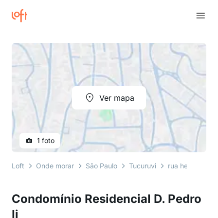
Ver mapa
1 foto
Loft
Onde morar
São Paulo
Tucuruvi
rua hebe
Con
Condomínio Residencial D. Pedro
Ii