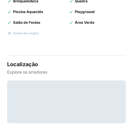
Brinquedoteca
Quadra
Piscina Aquecida
Playground
Salão de Festas
Área Verde
Salão de Jogos
Localização
Explore os arredores