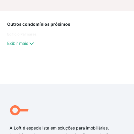
Outros condomínios próximos
Rua
Edificio Palmares I
Rua
Wil
Exibir mais
Ber
Rua
Rua
Rua
Exi
rua 
ave
rua 
Rua 
rua
rua 
A Loft é especialista em soluções para imobiliárias,