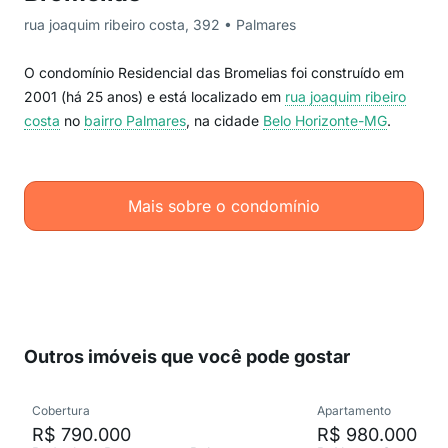
rua joaquim ribeiro costa, 392 • Palmares
O condomínio Residencial das Bromelias foi construído em
2001 (há 25 anos) e está localizado em
rua joaquim ribeiro
costa
no
bairro Palmares
, na cidade
Belo Horizonte-MG
.
Mais sobre o condomínio
Outros imóveis que você pode gostar
Cobertura
Apartamento
R$ 790.000
R$ 980.000