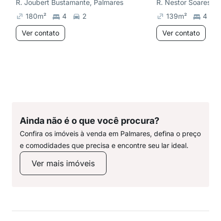
R. Joubert Bustamante, Palmares
R. Nestor Soares d
180
m²
4
2
139
m²
4
Ver contato
Ver contato
Ainda não é o que você procura?
Confira os imóveis à venda em Palmares, defina o preço
e comodidades que precisa e encontre seu lar ideal.
Ver mais imóveis