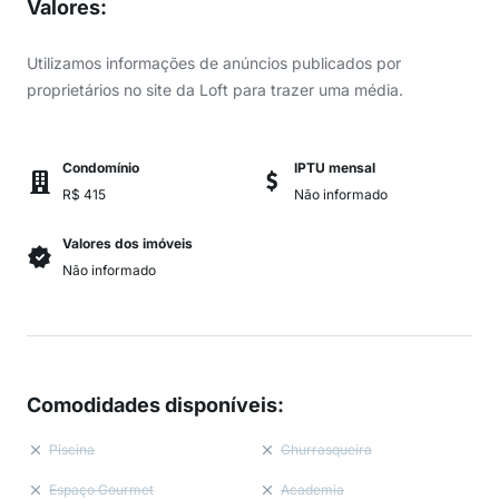
Valores
:
Utilizamos informações de anúncios publicados por
proprietários no site da Loft para trazer uma média.
Condomínio
IPTU mensal
R$ 415
Não informado
Valores dos imóveis
Não informado
Comodidades disponíveis
:
Piscina
Churrasqueira
Espaço Gourmet
Academia