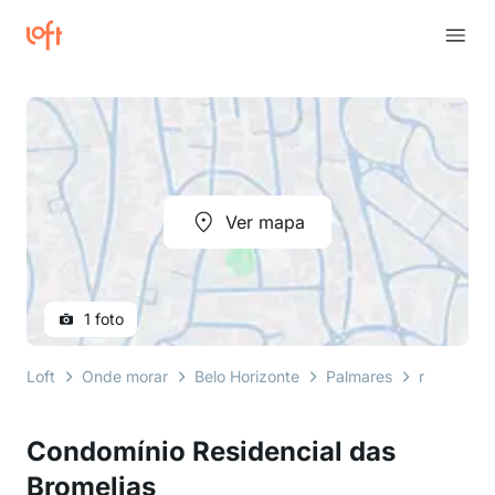
Ver mapa
1 foto
Loft
Onde morar
Belo Horizonte
Palmares
rua joaqui
Condomínio Residencial das
Bromelias