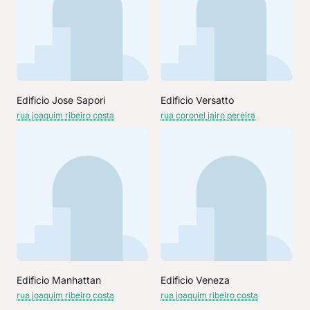
Edificio Jose Sapori
Edificio Versatto
rua joaquim ribeiro costa
rua coronel jairo pereira
Edificio Manhattan
Edificio Veneza
rua joaquim ribeiro costa
rua joaquim ribeiro costa