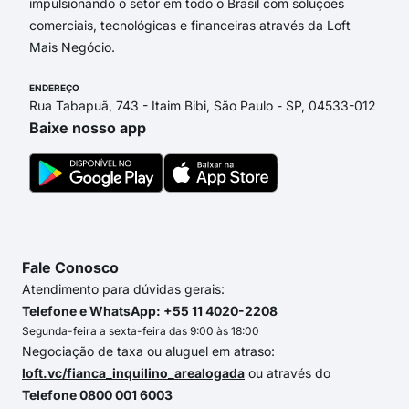
impulsionando o setor em todo o Brasil com soluções
comerciais, tecnológicas e financeiras através da Loft
Mais Negócio.
ENDEREÇO
Rua Tabapuã, 743 - Itaim Bibi, São Paulo - SP, 04533-012
Baixe nosso app
Fale Conosco
Atendimento para dúvidas gerais:
Telefone e WhatsApp: +55 11 4020-2208
Segunda-feira a sexta-feira das 9:00 às 18:00
Negociação de taxa ou aluguel em atraso:
loft.vc/fianca_inquilino_arealogada
ou através do
Telefone 0800 001 6003