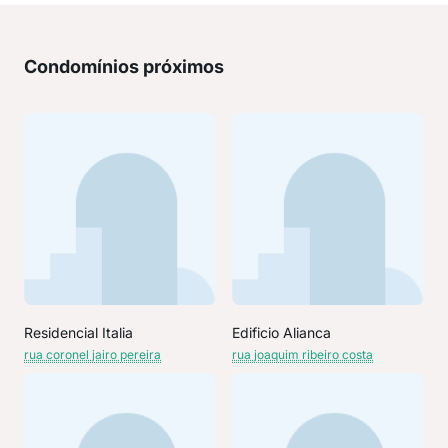
Condomínios próximos
Residencial Italia
Edificio Alianca
rua coronel jairo pereira
rua joaquim ribeiro costa