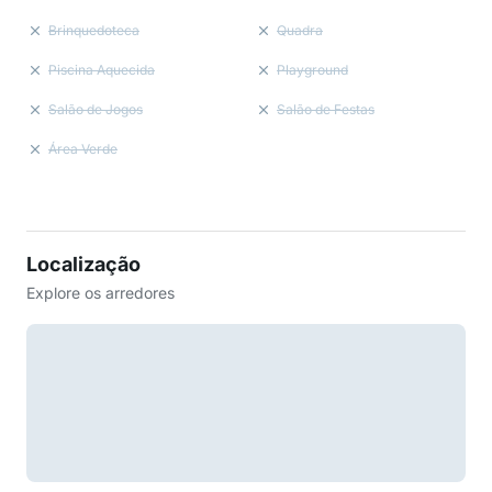
Brinquedoteca
Quadra
Piscina Aquecida
Playground
Salão de Jogos
Salão de Festas
Área Verde
Localização
Explore os arredores