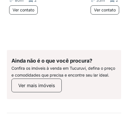
80
m²
2
33
m²
2
Ver contato
Ver contato
Ainda não é o que você procura?
Confira os imóveis à venda em Tucuruvi, defina o preço
e comodidades que precisa e encontre seu lar ideal.
Ver mais imóveis