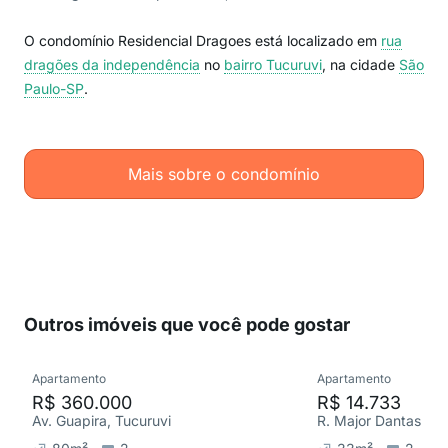
O condomínio Residencial Dragoes está localizado em
rua
dragões da independência
no
bairro Tucuruvi
, na cidade
São
Paulo-SP
.
Mais sobre o condomínio
Outros imóveis que você pode gostar
Apartamento
Apartamento
R$ 360.000
R$ 14.733
Av. Guapira, Tucuruvi
R. Major Dantas Cor