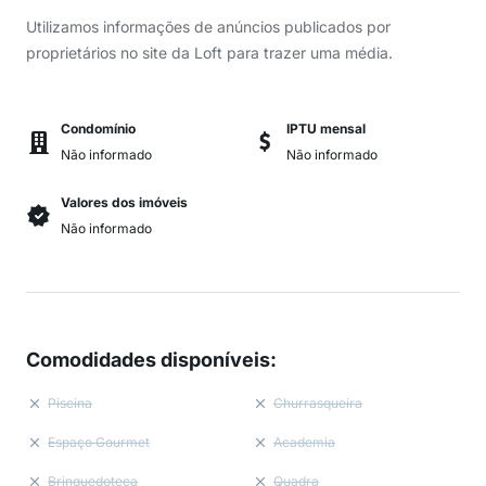
Utilizamos informações de anúncios publicados por
proprietários no site da Loft para trazer uma média.
Condomínio
IPTU mensal
Não informado
Não informado
Valores dos imóveis
Não informado
Comodidades disponíveis
:
Piscina
Churrasqueira
Espaço Gourmet
Academia
Brinquedoteca
Quadra