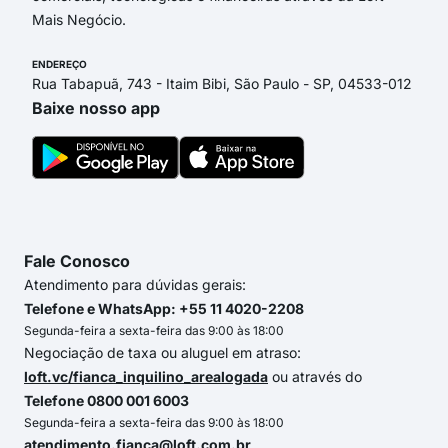
Mais Negócio.
ENDEREÇO
Rua Tabapuã, 743 - Itaim Bibi, São Paulo - SP, 04533-012
Baixe nosso app
Fale Conosco
Atendimento para dúvidas gerais:
Telefone e WhatsApp: +55 11 4020-2208
Segunda-feira a sexta-feira das 9:00 às 18:00
Negociação de taxa ou aluguel em atraso:
loft.vc/fianca_inquilino_arealogada
ou através do
Telefone 0800 001 6003
Segunda-feira a sexta-feira das 9:00 às 18:00
atendimento.fianca@loft.com.br