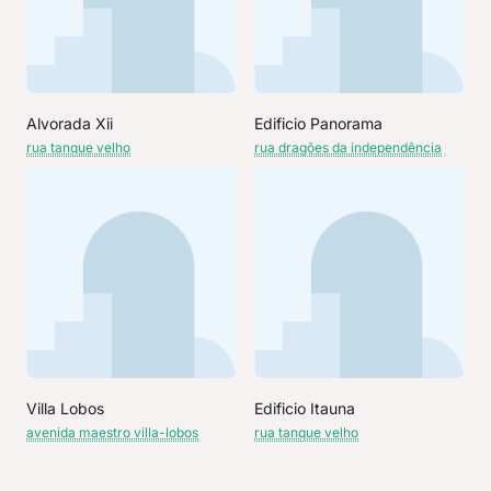
Alvorada Xii
Edificio Panorama
rua tanque velho
rua dragões da independência
Villa Lobos
Edificio Itauna
avenida maestro villa-lobos
rua tanque velho